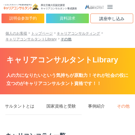
厚生労働大臣認定講習
キャリアコンサルタント養成講座
説明会参加予約
資料請求
講座申し込み
個人のお客様
トップページ
キャリアコンサルティング
キャリアコンサルタントLibrary
その他
キャリアコンサルタントLibrary
人の力になりたいという気持ちが原動力！それが社会の役に
立つのがキャリアコンサルタント資格です！！
コンサルタントとは
国家資格と受験
事例紹介
その他