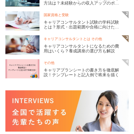
方法は？未経験からの収入アップのポイ
ントを解説
国家資格と受験
キャリアコンサルタント試験の学科試験
とは？形式・出題範囲や合格に向けた対
策を紹介
キャリアコンサルタントとは その他
キャリアコンサルタントになるための費
用はいくら？養成講座の選び方も解説
その他
キャリアプランシートの書き方を徹底解
説！テンプレートと記入例で将来を描く