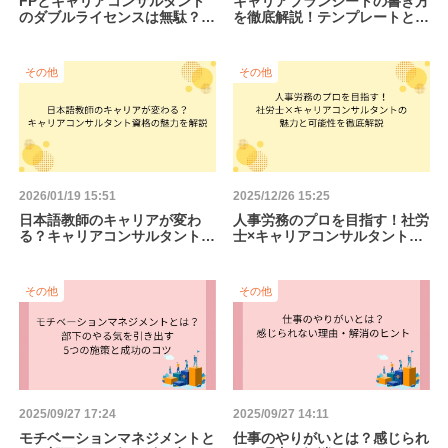
FPとキャリアコンサルタント
キャリアプランシートの書き方
のダブルライセンスは無駄？相
を徹底解説！テンプレートと記
乗効果とキャリア戦略を解説
入例で将来を描く
その他
その他
2026/01/19 15:51
2025/12/26 15:25
日本語教師のキャリアが変わ
人事労務のプロを目指す！社労
る？キャリアコンサルタント資
士×キャリアコンサルタントの
格の魅力を解説
魅力と可能性を徹底解説
その他
その他
2025/09/27 17:24
2025/09/27 14:11
モチベーションマネジメントと
仕事のやりがいとは？感じられ