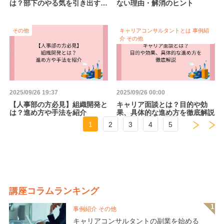
は？部下のやる気を引き出す5
ない理由・解消のヒント
つの施策と成功のコツ
その他
キャリアコンサルタントとは 事例紹
介 その他
2025/09/26 19:37
2025/09/26 00:00
【人事部の方必見】組織開発と
キャリア面談とは？目的や効
は？進め方や手法を紹介
果、具体的な進め方を徹底解説
1
2
3
4
5
講座コラムランキング
事例紹介 その他
キャリアコンサルタントの副業を始める