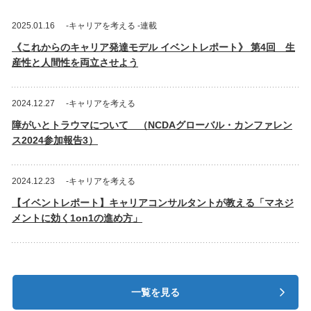
2025.01.16
-キャリアを考える -連載
《これからのキャリア発達モデル イベントレポート》 第4回 生
産性と人間性を両立させよう
2024.12.27
-キャリアを考える
障がいとトラウマについて （NCDAグローバル・カンファレン
ス2024参加報告3）
2024.12.23
-キャリアを考える
【イベントレポート】キャリアコンサルタントが教える「マネジ
メントに効く1on1の進め方」
一覧を見る