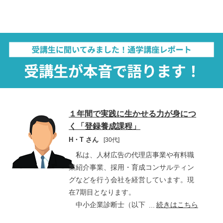
１年間で実践に生かせる力が身につ
く「登録養成課程」
H・T さん
[30代]
私は、人材広告の代理店事業や有料職
業紹介事業、採用・育成コンサルティン
グなどを行う会社を経営しています。現
在7期目となります。
中小企業診断士（以下「診断士」とい
続きはこちら
う）に興味を持ったのは、2011年頃で