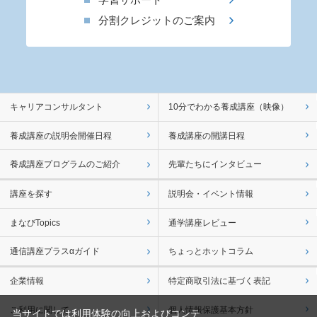
分割クレジットのご案内
キャリアコンサルタント
10分でわかる養成講座（映像）
養成講座の説明会開催日程
養成講座の開講日程
養成講座プログラムのご紹介
先輩たちにインタビュー
講座を探す
説明会・イベント情報
まなびTopics
通学講座レビュー
通信講座プラスαガイド
ちょっとホットコラム
企業情報
特定商取引法に基づく表記
ご利用に関して
個人情報保護基本方針
当サイトでは利用体験の向上およびコンテ