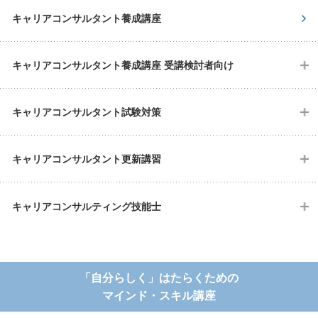
キャリアコンサルタント養成講座
キャリアコンサルタント養成講座 受講検討者向け
キャリアコンサルタント試験対策
キャリアコンサルタント更新講習
キャリアコンサルティング技能士
「自分らしく」はたらくための
マインド・スキル講座