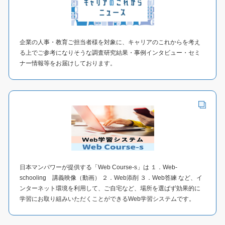
企業の人事・教育ご担当者様を対象に、キャリアのこれからを考え
る上でご参考になりそうな調査研究結果・事例インタビュー・セミ
ナー情報等をお届けしております。
日本マンパワーが提供する「Web Course-s」は １．Web-
schooling 講義映像（動画） ２．Web添削 ３．Web答練 など、イ
ンターネット環境を利用して、ご自宅など、場所を選ばず効果的に
学習にお取り組みいただくことができるWeb学習システムです。