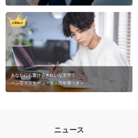
あなたにも書けるきれいな文字！
ペン字マスターコース＜万年筆つき＞
ニュース