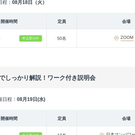
日程：
08月18日（火）
開催時間
定員
会場
ZOOM
0
50名
申込受付中
までしっかり解説！ワーク付き説明会
催日程：
08月19日(水)
開催時間
定員
会場
日本マンパワ