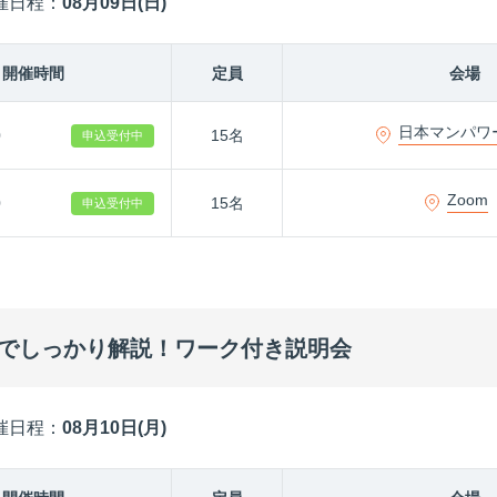
催日程：
08月09日(日)
開催時間
定員
会場
日本マンパワ
0
15名
申込受付中
Zoom
0
15名
申込受付中
までしっかり解説！ワーク付き説明会
催日程：
08月10日(月)