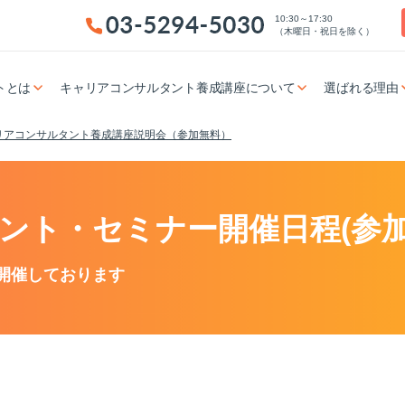
10:30～17:30
（木曜日・祝日を除く）
トとは
キャリアコンサルタント養成講座について
選ばれる理由
リアコンサルタント養成講座説明会（参加無料）
ント・セミナー開催日程(参加
開催しております