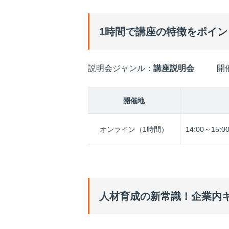
1時間で講座の特徴をポイ
説明会ジャンル：
講座説明会
開
開催地
オンライン（1時間）
14:00～15:0
人材育成の新常識！企業内