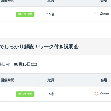
開催時間
定員
会場
Zoom
0
15名
申込受付中
までしっかり解説！ワーク付き説明会
催日程：
08月15日(土)
開催時間
定員
会場
Zoom
0
15名
申込受付中