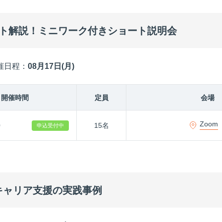
ント解説！ミニワーク付きショート説明会
催日程：
08月17日(月)
開催時間
定員
会場
Zoom
0
15名
申込受付中
キャリア支援の実践事例