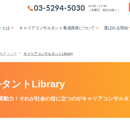
10:30～17:30
（木曜日・祝日を除く）
トとは
キャリアコンサルタント養成講座について
選ばれる理由
ルティング
キャリアコンサルタントLibrary
ントLibrary
原動力！それが社会の役に立つのがキャリアコンサルタ