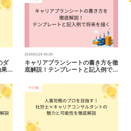
2026/01/26 00:00
のダ
キャリアプランシートの書き方を徹
効果と
底解説！テンプレートと記入例で将
来を描く
その他