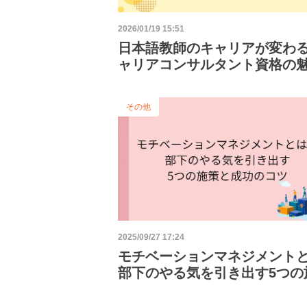
2026/01/19 15:51
日本語教師のキャリアが変わ
ャリアコンサルタント資格の
解説
その他
2025/09/27 17:24
モチベーションマネジメント
部下のやる気を引き出す5つの
と成功のコツ