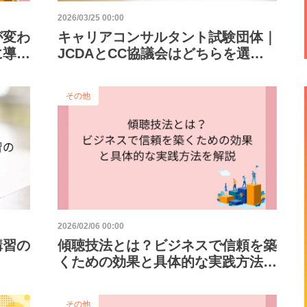
2026/03/25 00:00
が変わ
キャリアコンサルタント試験団体｜
に導く
JCDAとCC協議会はどちらを選
ぶ？違いを徹底比較！
その他
2026/02/06 00:00
講習の
傾聴技法とは？ビジネスで信頼を築
くための効果と具体的な実践方法を
解説
その他