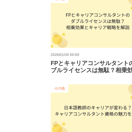
2026/01/30 00:00
FPとキャリアコンサルタント
ブルライセンスは無駄？相乗
キャリア戦略を解説
その他