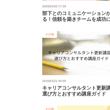
2026/03/26 17:39
部下とのコミュニケーション
る！信頼を築きチームを成功
コツ
その他
2026/03/21 00:00
キャリアコンサルタント更新
選び方とおすすめ講座ガイド
その他