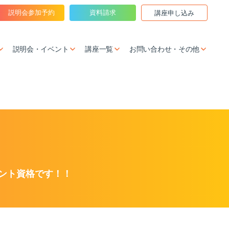
説明会参加予約
資料請求
講座申し込み
説明会・イベント
講座一覧
お問い合わせ・その他
ント資格です！！