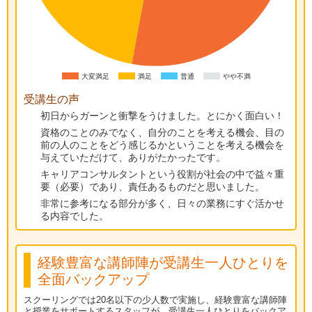
大変満足
満足
普通
やや不満
受講生の声
初日からガーンと衝撃をうけました。とにかく面白い！
資格のことのみでなく、自分のことを考える機会、目の
前の人のことをどう感じるかということを考える機会を
与えていただけて、ありがたかったです。
キャリアコンサルタントという役割が社会の中で益々重
要（必要）であり、責任あるものだと思いました。
非常に参考になる部分が多く、日々の業務にすぐ活かせ
る内容でした。
経験豊富な講師陣が受講生一人ひとりを
全面バックアップ
スクーリングでは20名以下の少人数で実施し、経験豊富な講師陣
と授業をサポートするスタッフが、受講生一人ひとりをバックア