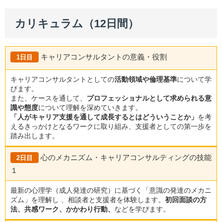
カリキュラム（12日間）
キャリアコンサルタントの意義・役割
1日目
キャリアコンサルタントとしての
活動領域や倫理基準
について学
びます。
また、ケースを通して、
プロフェッショナルとして求められる意
識や態度
について理解を深めていきます。
「人がキャリア支援を通して成長するとはどういうことか」
を考
えるきっかけとなるワークに取り組み、支援者としての第一歩を
踏み出します。
心のメカニズム・キャリアコンサルティングの技能
2日目
１
最新の心理学（成人発達の研究）に基づく「意識の発達のメカニ
ズム」を理解し 、相談者と支援者を体験します。
初回面談の方
法、共感ワーク、かかわり行動、
などを学びます。