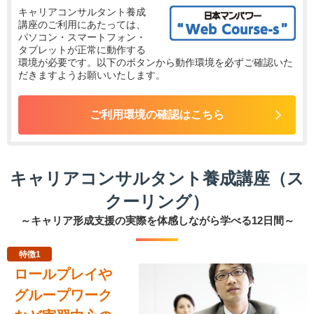
キャリアコンサルタント養成
講座のご利用にあたっては、
パソコン・スマートフォン・
タブレットが正常に動作する
環境が必要です。以下のボタンから動作環境を必ずご確認いた
だきますようお願いいたします。
ご利用環境の確認はこちら
キャリアコンサルタント養成講座（ス
クーリング）
～キャリア形成支援の実際を体感しながら学べる12日間～
特徴1
ロールプレイや
グループワーク