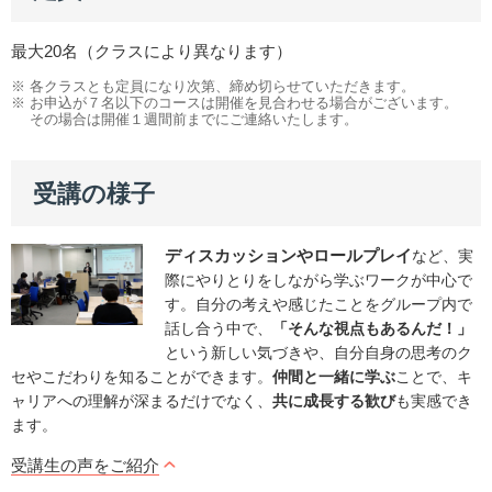
最大20名（クラスにより異なります）
※ 各クラスとも定員になり次第、締め切らせていただきます。
※ お申込が７名以下のコースは開催を見合わせる場合がございます。
その場合は開催１週間前までにご連絡いたします。
受講の様子
ディスカッションやロールプレイ
など、実
際にやりとりをしながら学ぶワークが中心で
す。自分の考えや感じたことをグループ内で
話し合う中で、
「そんな視点もあるんだ！」
という新しい気づきや、自分自身の思考のク
セやこだわりを知ることができます。
仲間と一緒に学ぶ
ことで、キ
ャリアへの理解が深まるだけでなく、
共に成長する歓び
も実感でき
ます。
受講生の声をご紹介