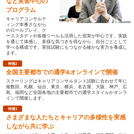
など実習中心の
プログラム
キャリアコンサルテ
ィング本番さながら
のロールプレイ、ケ
ーススタディや各種ツールも活用した習実が中心です。実践
を通じて体感し、多様な気づきを得ながら、自分ごととして
学べる構成です。実技試験にもつながる確かな実力を養成し
ます。
特徴2
全国主要都市での通学&オンラインで開催
スクーリングはキャリアコンサルタント試験に合わせて年に
複数回、札幌、仙台、東京、横浜、名古屋、大阪、神戸、広
島、福岡など全国各地の主要都市での通学スタイルかオンラ
インで開催します。
特徴3
さまざまな人たちとキャリアの多様性を実感
しながら共に学ぶ