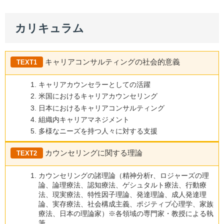
カリキュラム
キャリアコンサルティングの社会的意義
TEXT1
キャリアカウンセラーとしての活躍
米国におけるキャリアカウンセリング
日本におけるキャリアコンサルティング
組織内キャリアマネジメント
多様なニーズを持つ人々に対する支援
カウンセリングに関する理論
TEXT2
カウンセリングの諸理論（精神分析r、ロジャーズの理
論、論理療法、認知療法、ゲシュタルト療法、行動療
法、現実療法、特性因子理論、発達理論、成人発達理
論、実存療法、社会構成主義、ポジティブ心理学、家族
療法、日本の理論家）※各領域の専門家・教授による執
筆。