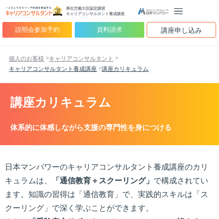
厚生労働大臣認定講習
キャリアコンサルタント養成講座
説明会参加予約
資料請求
講座申し込み
個人のお客様
キャリアコンサルタント
キャリアコンサルタント養成講座
講座カリキュラム
講座カリキュラム
体系的に体感しながら支援の専門性を身につける
日本マンパワーのキャリアコンサルタント養成講座のカリ
キュラムは、
「通信教育＋スクーリング」
で構成されてい
ます。知識の習得は「通信教育」で、実践的スキルは「ス
クーリング」で深く学ぶことができます。