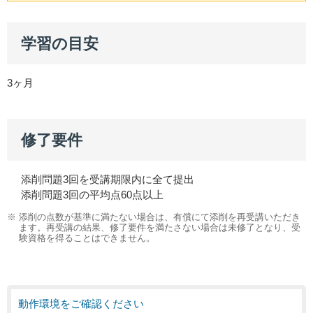
学習の目安
3ヶ月
修了要件
添削問題3回を受講期限内に全て提出
添削問題3回の平均点60点以上
※ 添削の点数が基準に満たない場合は、有償にて添削を再受講いただき
ます。再受講の結果、修了要件を満たさない場合は未修了となり、受
験資格を得ることはできません。
動作環境をご確認ください