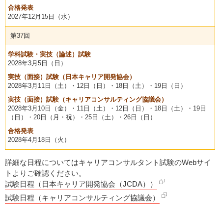
合格発表
2027年
12月15日（水）
第37回
学科試験・実技（論述）試験
2028年
3月5日（日）
実技（面接）試験（日本キャリア開発協会）
2028年
3月11日（土）・
12日（日）
・18日（土）・19日（日）
実技（面接）試験（キャリアコンサルティング協議会）
2028年
3月10日（金）・
11日（土）
・12日（日）・18日（土）・19日
（日）・20日（月・祝）・25日（土）・26日（日）
合格発表
2028年
4月18日（火）
詳細な日程についてはキャリアコンサルタント試験のWebサイ
トよりご確認ください。
試験日程（日本キャリア開発協会（JCDA））
試験日程（キャリアコンサルティング協議会）