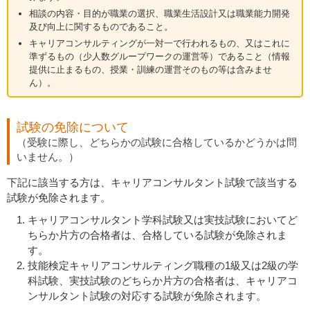
相談の内容・目的が職業の選択、職業生活設計又は職業能力開発
及び向上に関するものであること。
キャリアコンサルティングが一対一で行われるもの、又はこれに
準ずるもの（少人数グループワークの運営等）であること（情報
提供に止まるもの、授業・訓練の運営そのもの等は含みませ
ん）。
試験の免除について
（受験に際し、どちらかの試験に合格しているかどうかは問
いません。）
下記に該当する方は、キャリアコンサルタント試験で該当する
試験が免除されます。
キャリアコンサルタント学科試験又は実技試験においてど
ちらか片方の合格者は、合格している試験が免除されま
す。
技能検定キャリアコンサルティング職種の1級又は2級の学
科試験、実技試験のどちらか片方の合格者は、キャリアコ
ンサルタント試験の対応する試験が免除されます。