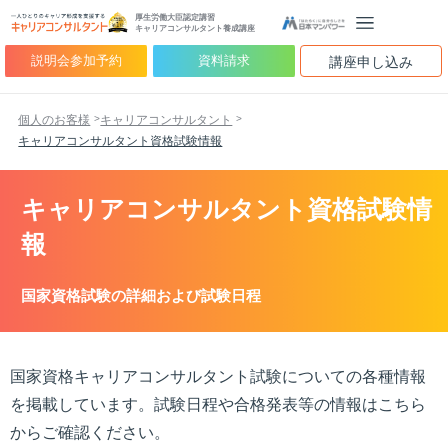
厚生労働大臣認定講習
キャリアコンサルタント養成講座
説明会参加予約
資料請求
講座申し込み
個人のお客様
キャリアコンサルタント
キャリアコンサルタント資格試験情報
キャリアコンサルタント資格試験情
報
国家資格試験の詳細および試験日程
国家資格キャリアコンサルタント試験についての各種情報
を掲載しています。試験日程や合格発表等の情報はこちら
からご確認ください。