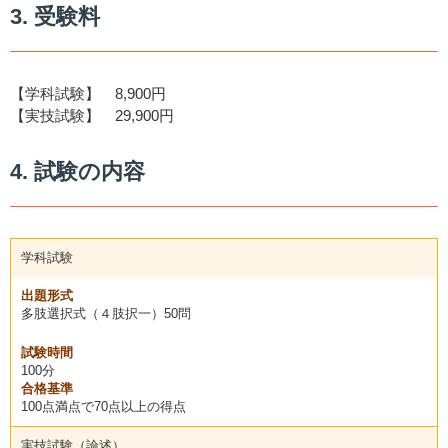
3. 受験料
【学科試験】
8,900円
【実技試験】
29,900円
4. 試験の内容
学科試験
出題形式
多肢選択式（４肢択一）50問
試験時間
100分
合格基準
100点満点で70点以上の得点
実技試験（論述）