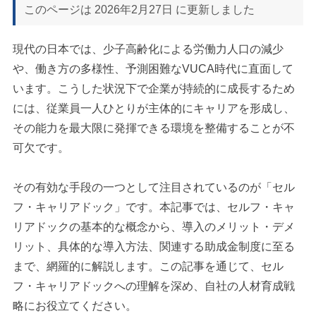
このページは
2026年2月27日
に更新しました
現代の日本では、少子高齢化による労働力人口の減少
や、働き方の多様性、予測困難なVUCA時代に直面して
います。こうした状況下で企業が持続的に成長するため
には、従業員一人ひとりが主体的にキャリアを形成し、
その能力を最大限に発揮できる環境を整備することが不
可欠です。
その有効な手段の一つとして注目されているのが「セル
フ・キャリアドック」です。本記事では、セルフ・キャ
リアドックの基本的な概念から、導入のメリット・デメ
リット、具体的な導入方法、関連する助成金制度に至る
まで、網羅的に解説します。この記事を通じて、セル
フ・キャリアドックへの理解を深め、自社の人材育成戦
略にお役立てください。