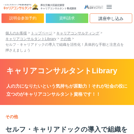
厚生労働大臣認定講習
キャリアコンサルタント養成講座
説明会参加予約
資料請求
講座申し込み
個人のお客様
トップページ
キャリアコンサルティング
キャリアコンサルタントLibrary
その他
セルフ・キャリアドックの導入で組織を活性化！具体的な手順と注意点を
押さえましょう
キャリアコンサルタントLibrary
人の力になりたいという気持ちが原動力！それが社会の役に
立つのがキャリアコンサルタント資格です！！
その他
セルフ・キャリアドックの導入で組織を