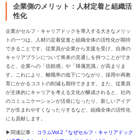
企業側のメリット：人材定着と組織活
性化
企業がセルフ・キャリアドックを導入する大きなメリッ
トの一つは、人材の定着促進と組織全体の活性化が期待
できることです。従業員が企業から支援を受け、自身の
キャリアプランについて将来の見通しを持つことができ
ると、企業への「信頼感」や「帰属意識」が高まりま
す。これにより、離職率の低下につながり、採用や再教
育にかかるコストの削減も期待できます。また、従業員
が主体的にキャリアを考える文化が醸成されると、社内
のコミュニケーションが活発になったり、新しいアイデ
アが生まれやすくなったりするなど、組織全体の活性化
にも貢献します。
▶関連記事：
コラムVol.2『なぜセルフ・キャリアドック