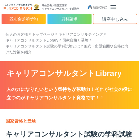
厚生労働大臣認定講習
キャリアコンサルタント養成講座
説明会参加予約
資料請求
講座申し込み
個人のお客様
トップページ
キャリアコンサルティング
キャリアコンサルタントLibrary
国家資格と受験
キャリアコンサルタント試験の学科試験とは？形式・出題範囲や合格に向
けた対策を紹介
キャリアコンサルタントLibrary
人の力になりたいという気持ちが原動力！それが社会の役に
立つのがキャリアコンサルタント資格です！！
国家資格と受験
キャリアコンサルタント試験の学科試験