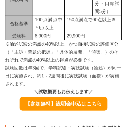
分・口頭試
問5分）
100点満点中
150点満点で90点以上※
合格基準
70点以上
受験料
8,900円
29,900円
※論述試験の満点の40%以上、かつ面接試験の評価区分
（「主訴・問題の把握」「具体的展開」「傾聴」）のそ
れぞれで満点の40%以上の得点が必要です。
試験回数は年3回で、学科試験・実技試験（論述）が同一
日に実施され、約1～2週間後に実技試験（面接）が実施
されます。
＼試験概要もお伝えします／
【参加無料】説明会申込はこちら