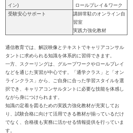
イン)
ロールプレイ＆ワーク
受験安心サポート
講師常駐のオンライン自
習室
実践力強化教材
通信教育では、解説映像とテキストでキャリアコンサル
タントに求められる知識を体系的に習得できます。
一方、スクーリングは、グループワークやロールプレイ
などを通じた実習が中心です。「通学クラス」と「オン
ラインクラス」から、ご自身に合った学習スタイルを選
択でき、キャリアコンサルタントに必要な技能を体感し
ながら身につけられます。
知識の定着を図るための実践力強化教材が充実してお
り、試験合格に向けて活用できる教材が揃っているだけ
でなく、合格後も実務に活かせる情報提供を行っていま
す。