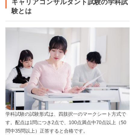
キャリアコンサルタント試験の学科試
験とは
学科試験の試験形式は、四肢択一のマークシート方式で
す。配点は1問につき2点で、100点満点中70点以上（50
問中35問以上）正答すると合格です。