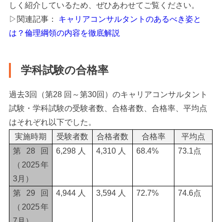
しく紹介しているため、ぜひあわせてご覧ください。
▷関連記事：
キャリアコンサルタントのあるべき姿と
は？倫理綱領の内容を徹底解説
学科試験の合格率
過去3回（第28 回～第30回）のキャリアコンサルタント
試験・学科試験の受験者数、合格者数、合格率、平均点
はそれぞれ以下でした。
実施時期
受験者数
合格者数
合格率
平均点
第28回
6,298 人
4,310 人
68.4%
73.1点
（2025年
3月）
第29回
4,944 人
3,594 人
72.7%
74.6点
（2025年
7月）