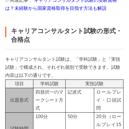
▷関連記事：
キャリアコンサルタント試験の受験資格
は？未経験から国家資格取得を目指す方法も解説
キャリアコンサルタント試験の形式・
合格点
キャリアコンサルタント試験は、「学科試験」と「実技
試験」で構成され、それぞれ個別で受験できます。試験
内容は以下の通りです。
項目
学科試験
実技試験
四肢択一のマ
記述式
ロールプレ
出題形式
ークシート方
イ・口頭試
式
問
100分
50分
20分（ロー
ルプレイ15
試験時間