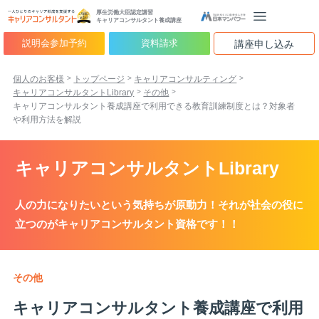
厚生労働大臣認定講習
キャリアコンサルタント養成講座
説明会参加予約
資料請求
講座申し込み
個人のお客様
トップページ
キャリアコンサルティング
キャリアコンサルタントLibrary
その他
キャリアコンサルタント養成講座で利用できる教育訓練制度とは？対象者
や利用方法を解説
キャリアコンサルタントLibrary
人の力になりたいという気持ちが原動力！それが社会の役に
立つのがキャリアコンサルタント資格です！！
その他
キャリアコンサルタント養成講座で利用