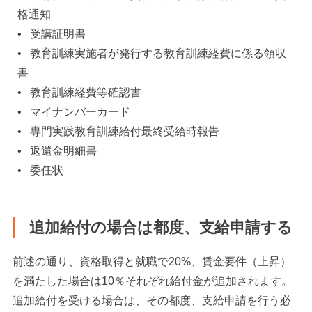
格通知
•
受講証明書
•
教育訓練実施者が発行する教育訓練経費に係る領収
書
•
教育訓練経費等確認書
•
マイナンバーカード
•
専門実践教育訓練給付最終受給時報告
•
返還金明細書
•
委任状
追加給付の場合は都度、支給申請する
前述の通り、資格取得と就職で20%、賃金要件（上昇）
を満たした場合は10％それぞれ給付金が追加されます。
追加給付を受ける場合は、その都度、支給申請を行う必