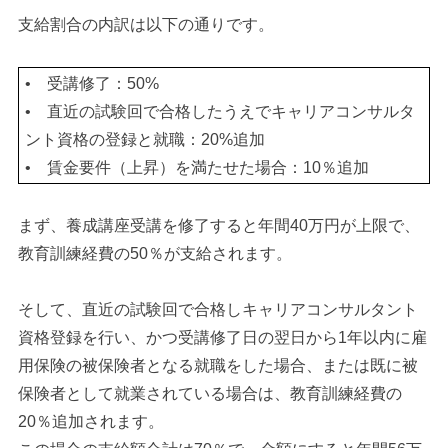
支給割合の内訳は以下の通りです。
•
受講修了：50%
•
直近の試験回で合格したうえでキャリアコンサルタ
ント資格の登録と就職：20%追加
•
賃金要件（上昇）を満たせた場合：10％追加
まず、養成講座受講を修了すると年間40万円が上限で、
教育訓練経費の50％が支給されます。
そして、直近の試験回で合格しキャリアコンサルタント
資格登録を行い、かつ受講修了日の翌日から1年以内に雇
用保険の被保険者となる就職をした場合、または既に被
保険者として就業されている場合は、教育訓練経費の
20％追加されます。