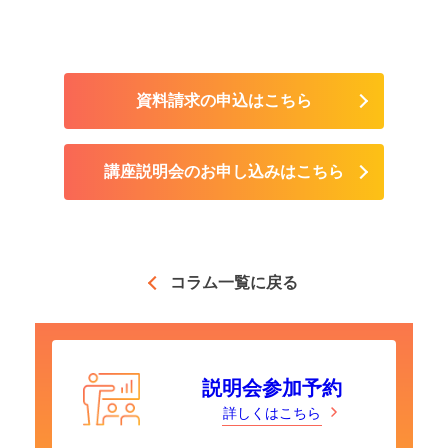
資料請求の申込はこちら
講座説明会のお申し込みはこちら
コラム一覧に戻る
説明会参加予約
詳しくはこちら