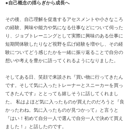
●自己概念の揺らぎから成長へ
その後、自己理解を促進するアセスメントや小さなころ
の経験、興味や能力や気になる仕事などについて伺った
り、ジョブトレーニングとして実際に興味のある仕事に
短期間体験したりなど視野を広げ経験を増やし、その経
験についてどう感じたかを一緒に振り返ることで自分の
想いや考えを豊かに語ってくれるようになりました。
そしてある日、笑顔で来談され『買い物に行ってきたん
です。そして気に入ったトレーナーとスニーカーを買っ
てきたんです』ととっても嬉しそうに話してくれまし
た。 私はよほど気に入ったものが買えたのだろうと『良
かったわね。気に入ったものが見つかって』と言うと
『はい！初めて自分一人で選んで自分一人で決めて買え
ました！』と話したのです。