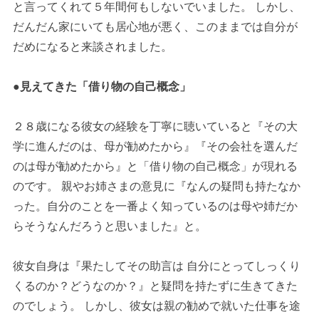
と言ってくれて５年間何もしないでいました。 しかし、
だんだん家にいても居心地が悪く、このままでは自分が
だめになると来談されました。
●見えてきた「借り物の自己概念」
２８歳になる彼女の経験を丁寧に聴いていると『その大
学に進んだのは、母が勧めたから』『その会社を選んだ
のは母が勧めたから』と「借り物の自己概念」が現れる
のです。 親やお姉さまの意見に『なんの疑問も持たなか
った。自分のことを一番よく知っているのは母や姉だか
らそうなんだろうと思いました』と。
彼女自身は『果たしてその助言は 自分にとってしっくり
くるのか？どうなのか？』と疑問を持たずに生きてきた
のでしょう。 しかし、彼女は親の勧めで就いた仕事を途