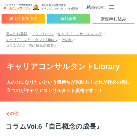
厚生労働大臣認定講習
キャリアコンサルタント養成講座
説明会参加予約
資料請求
講座申し込み
個人のお客様
トップページ
キャリアコンサルティング
キャリアコンサルタントLibrary
その他
コラムVol.6『自己概念の成長』
キャリアコンサルタントLibrary
人の力になりたいという気持ちが原動力！それが社会の役に
立つのがキャリアコンサルタント資格です！！
その他
コラムVol.6『自己概念の成長』