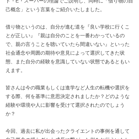
ド・E・スーパーの理論でご説明し、同時に「借り物の自
己概念」という言葉をご紹介いたしました。
借り物というのは、自分が進む道を『良い学校に行くこ
とが正しい』『親は自分のことを一番わかっているの
で、親の言うことを聴いていたら間違いない』といった
社会通念や周囲の期待や意見によって選択してきた状
態、また自分の経験を意識していない状態であるともい
えます。
皆さんは今の職業もしくは進学など人生の転機や選択を
する際、何を基準に意思決定されましたか？どのような
経験や環境や人に影響を受けて選択されたのでしょう
か？
今回、過去に私が出会ったクライエントの事例を通して