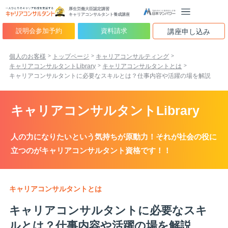
厚生労働大臣認定講習
キャリアコンサルタント養成講座
説明会参加予約
資料請求
講座申し込み
個人のお客様
トップページ
キャリアコンサルティング
キャリアコンサルタントLibrary
キャリアコンサルタントとは
キャリアコンサルタントに必要なスキルとは？仕事内容や活躍の場を解説
キャリアコンサルタントLibrary
人の力になりたいという気持ちが原動力！それが社会の役に
立つのがキャリアコンサルタント資格です！！
キャリアコンサルタントとは
キャリアコンサルタントに必要なスキ
ルとは？仕事内容や活躍の場を解説