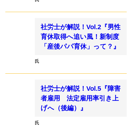
社労士が解説！Vol.2『男性
育休取得へ追い風！新制度
「産後パパ育休」って？』
氏
社労士が解説！Vol.5『障害
者雇用 法定雇用率引き上
げへ（後編）』
氏