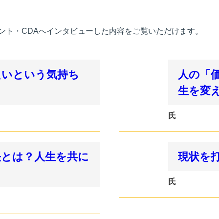
ント・CDAへインタビューした内容をご覧いただけます。
たいという気持ち
人の「
生を変
氏
長とは？人生を共に
現状を
氏