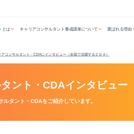
トとは
キャリアコンサルタント養成講座について
選ばれる理由
リアコンサルタント・CDAにインタビュー（全国で活躍するＣＤＡ）
タント・CDAインタビュー
サルタント・CDAをご紹介しています。