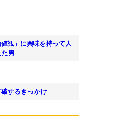
価値観」に興味を持って人
えた男
打破するきっかけ