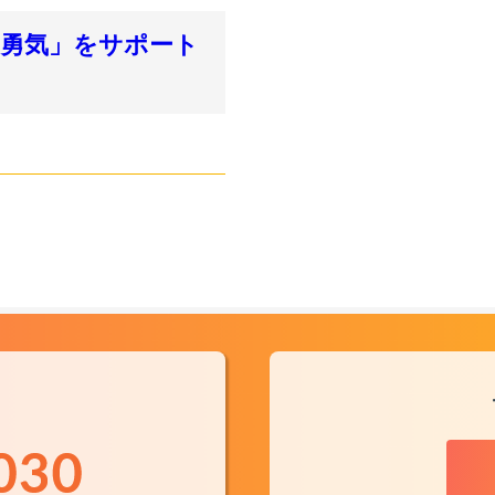
す勇気」をサポート
力