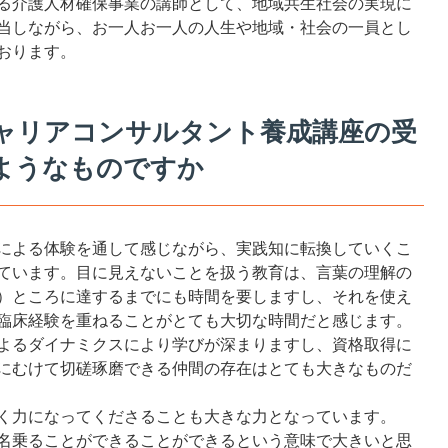
る介護人材確保事業の講師として、地域共生社会の実現に
当しながら、お一人お一人の人生や地域・社会の一員とし
おります。
ャリアコンサルタント養成講座の受
ようなものですか
による体験を通して感じながら、実践知に転換していくこ
ています。目に見えないことを扱う教育は、言葉の理解の
）ところに達するまでにも時間を要しますし、それを使え
臨床経験を重ねることがとても大切な時間だと感じます。
よるダイナミクスにより学びが深まりますし、資格取得に
にむけて切磋琢磨できる仲間の存在はとても大きなものだ
く力になってくださることも大きな力となっています。
名乗ることができることができるという意味で大きいと思