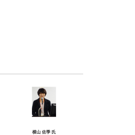
横山 佐季 氏