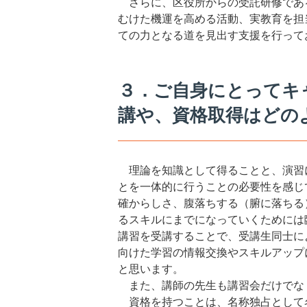
さらに、区役所からの受託研修であ
むけた機運を高める活動、実教育を担
ての力となる道を見出す支援を行って
３．ご自身にとってキ
講や、資格取得はどの
理論を知識として得ることと、演習
とを一体的に行うことの必要性を感じ
確からしさ、腹落ちする（腑に落ちる
るスキルにまでになっていくためには
講習を受講することで、受講生同士に
向けた学習の情報交換やスキルアップ
と思います。
また、講師の先生も講習会だけでな
資格を持つことは、名称独占として