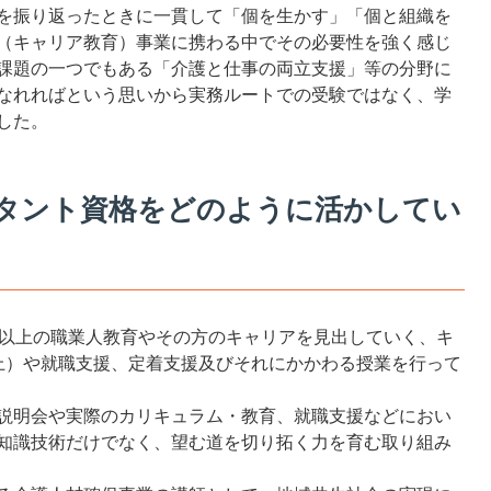
を振り返ったときに一貫して「個を生かす」「個と組織を
（キャリア教育）事業に携わる中でその必要性を強く感じ
課題の一つでもある「介護と仕事の両立支援」等の分野に
なれればという思いから実務ルートでの受験ではなく、学
した。
タント資格をどのように活かしてい
以上の職業人教育やその方のキャリアを見出していく、キ
上）や就職支援、定着支援及びそれにかかわる授業を行って
説明会や実際のカリキュラム・教育、就職支援などにおい
知識技術だけでなく、望む道を切り拓く力を育む取り組み