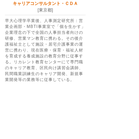
キャリアコンサルタント・ＣＤＡ
[東京都]
早大心理学卒業後、人事測定研究所：営
業企画部・MBTI事業室で「個を生かす」
企業理念の下で全国の人事担当者向けの
研修、営業マン教育に携わる。その後介
護福祉士として施設・居宅介護事業の運
営に携わり、現在医療・保育・福祉人材
を育成する養成施設の教育分野に従事す
る。リカレント教育センターにて専門職
のキャリア教育、区民向け講習会講師、
民間職業訓練生のキャリア開発、新規事
業開発等の業務等に従事している。