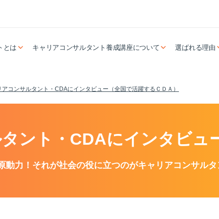
トとは
キャリアコンサルタント養成講座について
選ばれる理由
リアコンサルタント・CDAにインタビュー（全国で活躍するＣＤＡ）
タント・CDAにインタビュ
原動力！それが社会の役に立つのがキャリアコンサルタ