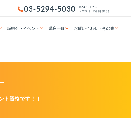
10:30～17:30
（木曜日・祝日を除く）
説明会・イベント
講座一覧
お問い合わせ・その他
ー
ント資格です！！