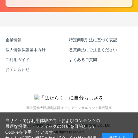
企業情報
特定商取引法に基づく表記
個人情報保護基本方針
悪質商法にご注意ください
ご利用ガイド
よくあるご質問
お問い合わせ
厚生労働大臣認定講習 キャリアコンサルタント養成講座
当サイトでは利用体験の向上およびコンテンツの
Copyrightc 2006-2025 Nippon Manpower Co., Ltd.
最適な提供、トラフィックの分析を目的として
Cookieを使用しています。
All rights reserved.