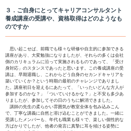
３．ご自身にとってキャリアコンサルタント
養成講座の受講や、資格取得はどのようなも
のですか
思い起こせば、前職でも様々な研修や自主的に参加できる
講座があり、大変勉強になりましたが、それらの多くは会社
側のカリキュラムに沿って実施されるものであって、「受け
身対応」のスタンスであったと思います。この養成講座の受
講は、早期退職し、これからどう自身のセカンドキャリアを
築いていくか？という時期の最初のチャレンジでありまし
た。講座初日を迎えるにあたって、「いったいどんな方人が
参加するのかな？」「ついていけるかな？」と不安も多少あ
りましたが、参加してその日のうちに解消できました。
講師の先生の柔らかい雰囲気が教室全体を包み込みこん
で、丁寧な講義に自然と溶け込むことができました。一緒に
受講したメンバーも、年代も職業も様々で、楽しい個性的な
方ばかりでしたが、他者の発言に真摯に耳を傾ける姿勢に