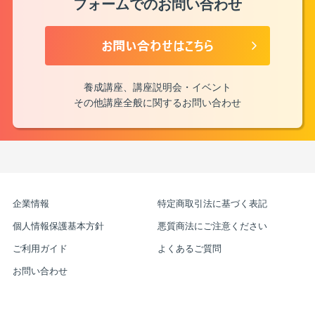
フォームでのお問い合わせ
養成講座、講座説明会・イベント
その他講座全般に関するお問い合わせ
企業情報
特定商取引法に基づく表記
個人情報保護基本方針
悪質商法にご注意ください
ご利用ガイド
よくあるご質問
お問い合わせ