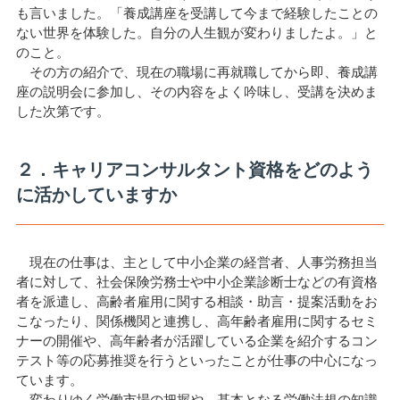
も言いました。「養成講座を受講して今まで経験したことの
ない世界を体験した。自分の人生観が変わりましたよ。」と
のこと。
その方の紹介で、現在の職場に再就職してから即、養成講
座の説明会に参加し、その内容をよく吟味し、受講を決めま
した次第です。
２．キャリアコンサルタント資格をどのよう
に活かしていますか
現在の仕事は、主として中小企業の経営者、人事労務担当
者に対して、社会保険労務士や中小企業診断士などの有資格
者を派遣し、高齢者雇用に関する相談・助言・提案活動をお
こなったり、関係機関と連携し、高年齢者雇用に関するセミ
ナーの開催や、高年齢者が活躍している企業を紹介するコン
テスト等の応募推奨を行うといったことが仕事の中心になっ
ています。
変わりゆく労働市場の把握や、基本となる労働法規の知識