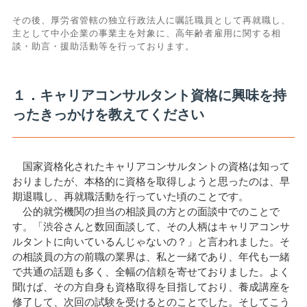
その後、厚労省管轄の独立行政法人に嘱託職員として再就職し、
主として中小企業の事業主を対象に、高年齢者雇用に関する相
談・助言・援助活動等を行っております。
１．キャリアコンサルタント資格に興味を持
ったきっかけを教えてください
国家資格化されたキャリアコンサルタントの資格は知って
おりましたが、本格的に資格を取得しようと思ったのは、早
期退職し、再就職活動を行っていた頃のことです。
公的就労機関の担当の相談員の方との面談中でのことで
す。「渋谷さんと数回面談して、その人柄はキャリアコンサ
ルタントに向いているんじゃないの？」と言われました。そ
の相談員の方の前職の業界は、私と一緒であり、年代も一緒
で共通の話題も多く、全幅の信頼を寄せておりました。よく
聞けば、その方自身も資格取得を目指しており、養成講座を
修了して、次回の試験を受けるとのことでした。そしてこう