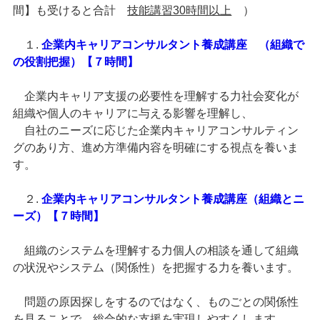
間】も受けると合計
技能講習30時間以上
）
１.
企業内キャリアコンサルタント養成講座 （組織で
の役割把握）【７時間】
企業内キャリア支援の必要性を理解する力社会変化が
組織や個人のキャリアに与える影響を理解し、
自社のニーズに応じた企業内キャリアコンサルティン
グのあり方、進め方準備内容を明確にする視点を養いま
す。
２.
企業内キャリアコンサルタント養成講座（組織とニ
ーズ）【７時間】
組織のシステムを理解する力個人の相談を通して組織
の状況やシステム（関係性）を把握する力を養います。
問題の原因探しをするのではなく、ものごとの関係性
を見ることで、総合的な支援を実現しやすくします。