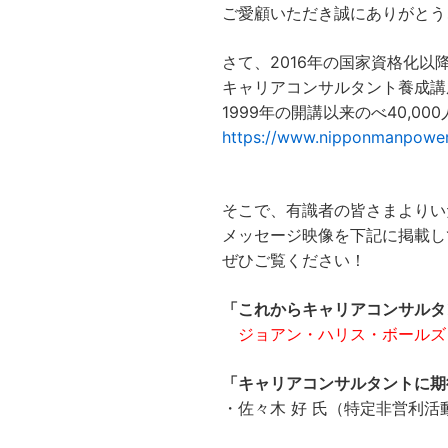
ご愛顧いただき誠にありがとう
さて、2016年の国家資格化以
キャリアコンサルタント養成講
1999年の開講以来のべ40,0
https://www.nipponmanpower
そこで、有識者の皆さまよりい
メッセージ映像を下記に掲載し
ぜひご覧ください！
「これからキャリアコンサルタ
ジョアン・ハリス・ボールズ
「キャリアコンサルタントに期
・佐々木 好 氏（特定非営利活