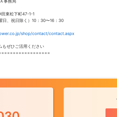
Ａ事務局
田東松下町47-1-1
日、祝日除く）10：30〜16：30
wer.co.jp/shop/contact/contact.aspx
ームもぜひご活用ください
==================