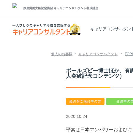
厚生労働大臣認定講習
キャリアコンサルタント養成講座
キャリアコンサルタン
個人のお客様
キャリアコンサルタント
TOP
ボールズビー博士ほか、有
人突破記念コンテンツ）
受講をご検討中の方
受講中の
2020.10.24
平素は日本マンパワーおよびキ