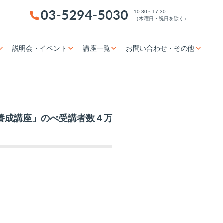
10:30～17:30
（木曜日・祝日を除く）
説明会・イベント
講座一覧
お問い合わせ・その他
養成講座」のべ受講者数４万