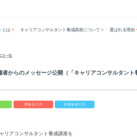
トとは
キャリアコンサルタント養成講座について
選ばれる理由
ICS一覧
識者からのメッセージ公開（「キャリアコンサルタント
方
受験生の方
有資格者の方
ャリアコンサルタント養成講座を