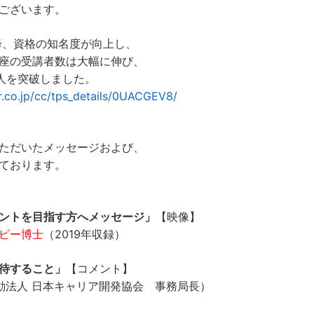
ございます。
降、資格の知名度が向上し、
座の受講者数は大幅に伸び、
00人を突破しました。
.co.jp/cc/tps_details/0UACGEV8/
ただいたメッセージおよび、
ております。
ントを目指す方へメッセージ」
【映像】
ビー博士
（2019年収録）
待すること」
【コメント】
動法人 日本キャリア開発協会 事務局長）