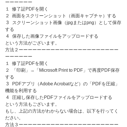
ーーーーーー
１ 修了証PDFを開く
２ 画面をスクリーンショット（画面キャプチャ）する
3 スクリーンショット画像（jpgまたはpng）として保存
する
4 保存した画像ファイルをアップロードする
という方法がございます。
方法２ーーーーーーーーーーーーーーーーーーーーーー
ーーーーーー
１ 修了証PDFを開く
２ 「印刷」→「Microsoft Print to PDF」で再度PDF保存
する
3 PDFアプリ（Adobe Acrobatなど）の「PDFを圧縮」
機能を利用する
4 圧縮し保存したPDFファイルをアップロードする
という方法もございます。
もし、上記の方法がわからない場合は、以下を行ってく
ださい。
方法３ーーーーーーーーーーーーーーーーーーーーーー