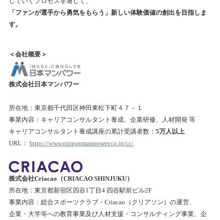
していくプロセスを通じて、
「ファンが選手から勇気をもらう」新しい体験価値の創出を目指しま
す。
＜会社概要＞
株式会社日本マンパワー
所在地：東京都千代田区神田東松下町４７－１
事業内容：キャリアコンサルタント養成、企業研修、人材開発 等
キャリアコンサルタント養成講座の累計受講者数：
5万人以上
URL：
https://www.nipponmanpower.co.jp/cc/
株式会社Criacao（CRIACAO SHINJUKU）
所在地：東京都新宿区四谷1丁目4 四谷駅前ビル2F
事業内容：総合スポーツクラブ・Criacao（クリアソン）の運営、
企業・大学等への教育事業及び人材支援・コンサルティング事業、企