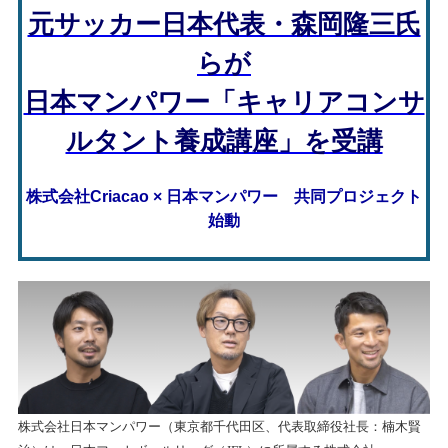
元サッカー日本代表・森岡隆三氏
らが
日本マンパワー「キャリアコンサ
ルタント養成講座」を受講
株式会社Criacao × 日本マンパワー 共同プロジェクト
始動
株式会社日本マンパワー（東京都千代田区、代表取締役社長：楠木賢