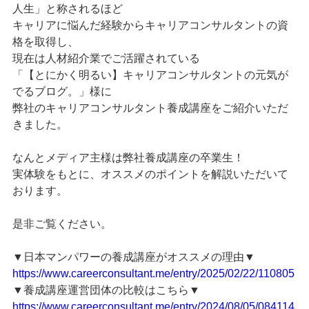
人生
」と称されるほど
キャリアに悩んだ経験からキャリアコンサルタントの資
格を取得し、
現在は人材紹介業でご活躍されている
「【とにかく明るい】キャリアコンサルタントの元気が
でるブログ。」様に
弊社のキャリアコンサルタント養成講座をご紹介いただ
きました。
なんとメディア主様は弊社養成講座の卒業生！
実体験をもとに、オススメのポイントを解説いただいて
おります。
是非ご覧ください。
▼日本マンパワーの養成講座がオススメの理由▼
https://www.careerconsultant.me/entry/2025/02/22/110805
▼養成講座運営団体の比較はこちら▼
https://www.careerconsultant.me/entry/2024/08/05/084114