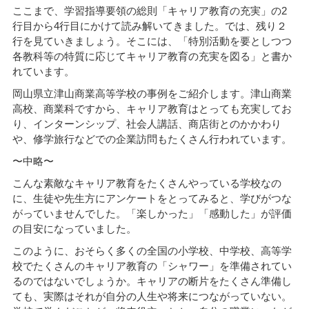
ここまで、学習指導要領の総則「キャリア教育の充実」の2
行目から4行目にかけて読み解いてきました。では、残り２
行を見ていきましょう。そこには、「特別活動を要としつつ
各教科等の特質に応じてキャリア教育の充実を図る」と書か
れています。
岡山県立津山商業高等学校の事例をご紹介します。津山商業
高校、商業科ですから、キャリア教育はとっても充実してお
り、インターンシップ、社会人講話、商店街とのかかわり
や、修学旅行などでの企業訪問もたくさん行われています。
〜中略〜
こんな素敵なキャリア教育をたくさんやっている学校なの
に、生徒や先生方にアンケートをとってみると、学びがつな
がっていませんでした。「楽しかった」「感動した」が評価
の目安になっていました。
このように、おそらく多くの全国の小学校、中学校、高等学
校でたくさんのキャリア教育の「シャワー」を準備されてい
るのではないでしょうか。キャリアの断片をたくさん準備し
ても、実際はそれが自分の人生や将来につながっていない。