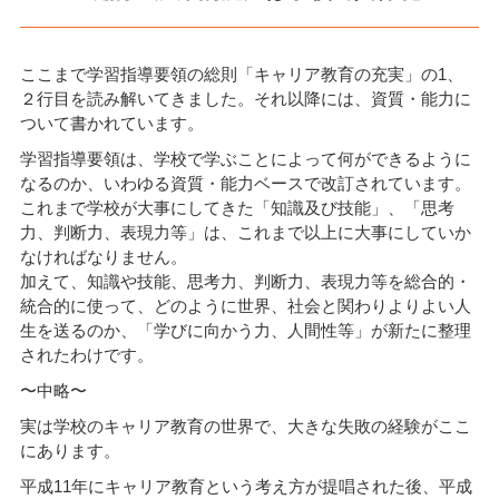
ここまで学習指導要領の総則「キャリア教育の充実」の1、
２行目を読み解いてきました。それ以降には、資質・能力に
ついて書かれています。
学習指導要領は、学校で学ぶことによって何ができるように
なるのか、いわゆる資質・能力ベースで改訂されています。
これまで学校が大事にしてきた「知識及び技能」、「思考
力、判断力、表現力等」は、これまで以上に大事にしていか
なければなりません。
加えて、知識や技能、思考力、判断力、表現力等を総合的・
統合的に使って、どのように世界、社会と関わりよりよい人
生を送るのか、「学びに向かう力、人間性等」が新たに整理
されたわけです。
〜中略〜
実は学校のキャリア教育の世界で、大きな失敗の経験がここ
にあります。
平成11年にキャリア教育という考え方が提唱された後、平成