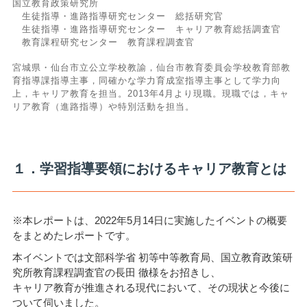
国立教育政策研究所
生徒指導・進路指導研究センター 総括研究官
生徒指導・進路指導研究センター キャリア教育総括調査官
教育課程研究センター 教育課程調査官
宮城県・仙台市立公立学校教諭，仙台市教育委員会学校教育部教
育指導課指導主事，同確かな学力育成室指導主事として学力向
上，キャリア教育を担当。2013年4月より現職。現職では，キャ
リア教育（進路指導）や特別活動を担当。
１．学習指導要領におけるキャリア教育とは
※本レポートは、2022年5月14日に実施したイベントの概要
をまとめたレポートです。
本イベントでは文部科学省 初等中等教育局、国立教育政策研
究所教育課程調査官の長田 徹様をお招きし、
キャリア教育が推進される現代において、その現状と今後に
ついて伺いました。