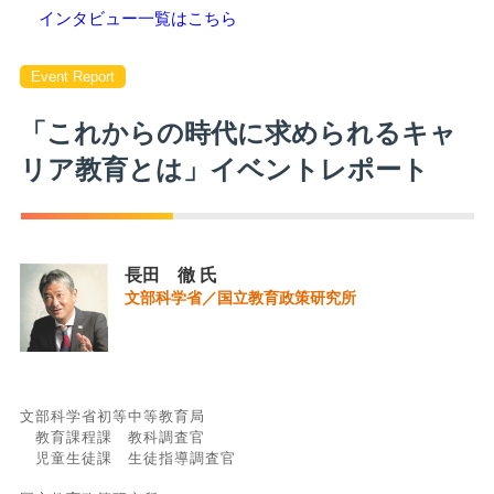
インタビュー一覧はこちら
Event Report
「これからの時代に求められるキャ
リア教育とは」イベントレポート
長田 徹 氏
文部科学省／国立教育政策研究所
文部科学省初等中等教育局
教育課程課 教科調査官
児童生徒課 生徒指導調査官