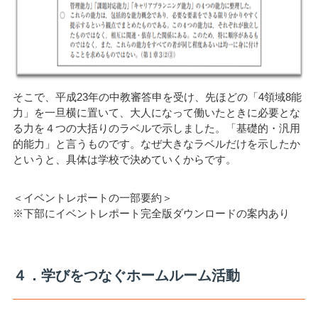
そこで、平成23年の中教審答申を受け、先ほどの「4領域8能
力」を一旦横に置いて、大人になって働いたときに必要とな
る力を４つの大括りのラベルで示しました。「基礎的・汎用
的能力」と言うものです。なぜ大きなラベルだけを示したか
というと、具体は学校で決めていくからです。
＜イベントレポートの一部要約＞
※下部にイベントレポート完全版ダウンロードの案内あり
４．学びをつなぐホームルーム活動