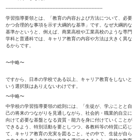
--------------------------------------------------------------
学習指導要領とは、「教育の内容および方法について、必要
かつ合理的な事項を示す大綱的な基準」です。なぜ大綱的な
基準かというと、例えば、商業高校や工業高校のような専門
学科と普通科では、キャリア教育の内容や方法は大きく異な
るからです。
〜中略〜
ですから、日本の学校である以上、キャリア教育をしないと
いう選択肢はありえないわけです。
〜中略〜
中学校の学習指導要領の総則には、「生徒が、学ぶことと自
己の将来のつながりを見通しながら、社会的・職業的自立に
向けて必要な基盤となる資質・能力を身に付けていくことが
できるよう、特別活動を要としつつ、各教科等の特質に応じ
て、キャリア教育の充実を図ること。その中で、生徒が自ら