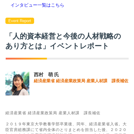
インタビュー一覧はこちら
Event Report
「人的資本経営と今後の人材戦略の
あり方とは」イベントレポート
西村 萌 氏
経済産業省 経済産業政策局 産業人材課 課長補佐
経済産業省 経済産業政策局 産業人材課 課長補佐
２０１９年東京大学教養学部卒業後、同年、経済産業省入省。大
臣官房総務課にて省内全体のとりまとめを担当した後、２０２０