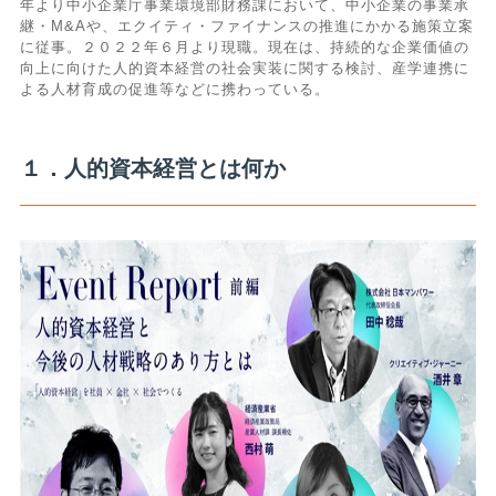
年より中小企業庁事業環境部財務課において、中小企業の事業承
継・M&Aや、エクイティ・ファイナンスの推進にかかる施策立案
に従事。２０２２年６月より現職。現在は、持続的な企業価値の
向上に向けた人的資本経営の社会実装に関する検討、産学連携に
よる人材育成の促進等などに携わっている。
１．人的資本経営とは何か