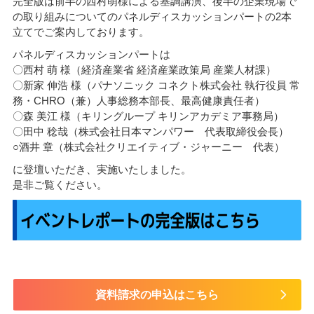
完全版は前半の西村萌様による基調講演、後半の企業現場で
の取り組みについてのパネルディスカッションパートの2本
立てでご案内しております。
パネルディスカッションパートは
〇西村 萌 様（経済産業省 経済産業政策局 産業人材課）
〇新家 伸浩 様（パナソニック コネクト株式会社 執行役員 常
務・CHRO（兼）人事総務本部長、最高健康責任者）
〇森 美江 様（キリングループ キリンアカデミア事務局）
〇田中 稔哉（株式会社日本マンパワー 代表取締役会長）
○酒井 章（株式会社クリエイティブ・ジャーニー 代表）
に登壇いただき、実施いたしました。
是非ご覧ください。
資料請求の申込はこちら