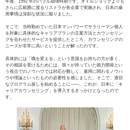
年後、1992 年のバブル崩壊時期です。オイルショックよりも
さらに広範囲に渡るリストラが各企業で実施され、日本の雇
用事情は深刻な状況に陥りました。
そこで、当時勤めていた日本マンパワーでサラリーマン個人
を対象に具体的なキャリアプランの立案方法とカウンセリン
グを合わせたサービスを提供したところ、カウンセリングの
ニーズが非常に高いということが解ったのです。
具体的には「職を変える」という意識をお持ちの方が多く、
その相談を受けるためには、我々が持っていた能力開発とい
う視点でのノウハウでは対応が難しく、雇用に関わるノウハ
ウや理論といったものの必要性を感じました。そこで、適切
なプログラム探しを始めることに——。これが、日本に「キ
ャリアカウンセリング」を導入するきっかけとなったので
す。