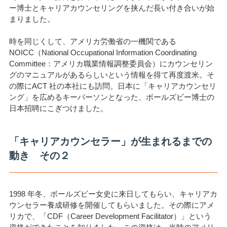
ー博士とキャリアカウンセリングを挟んだ長い付き合いが始
まりました。
時を同じくして、アメリカ労働省の一機関である
NOICC（National Occupational Information Coordinating
Committee：アメリカ職業情報調整委員会）にカウンセリン
グのマニュアルがあるらしいという情報を得て再度渡米。そ
の際にACT 社の本社にも訪問。日本に「キャリアカウンセリ
ング」を広めるキーパーソンとなった、ボールズビー博士の
日本招聘にこぎつけました。
「キャリアカウンセラー」が生まれるまでの
動き その２
1998 年冬、ボールズビー女史に来日してもらい、キャリアカ
ウンセラー養成研修を開催してもらいました。その際にアメ
リカで、「CDF（Career Development Facilitator）」という