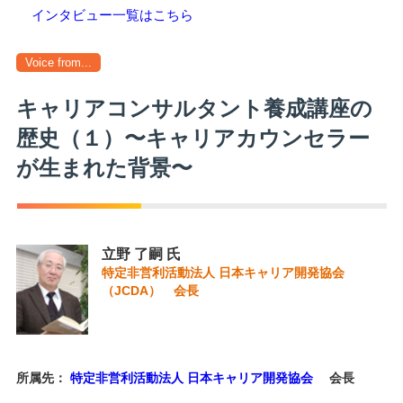
インタビュー一覧はこちら
Voice from...
キャリアコンサルタント養成講座の
歴史（１）〜キャリアカウンセラー
が生まれた背景〜
立野 了嗣 氏
特定非営利活動法人 日本キャリア開発協会
（JCDA） 会長
所属先：
特定非営利活動法人 日本キャリア開発協会
会長