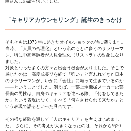
嗣さんにお話を伺いました。
「キャリアカウンセリング」誕生のきっかけ
そもそもは1973 年に起きたオイルショックの時に遡ります。
当時、「人員の合理化」という名のもとに多くのサラリーマ
ン、特に中高年齢者が人員合理化（リストラ）の対象になり
ました。
対象となった多くの方々と出会う機会がありました。そこで
感じたのは、高度成長期を経て「強い」と言われてきた日本
のサラリーマンが、いかに「会社」に頼って生きているのか
——ということでした。例えば、一部上場機械メーカーの部
長職の男性は、自身のキャリアを述べる際、「何をしてきた
か」という表現はなく、すべて「何をさせられて来たか」と
いう表現で語るといった具合です。
その様な経験を通して「人のキャリア」を考えはじめまし
た。 さらに、その考えが大きくなったのは、それから約20