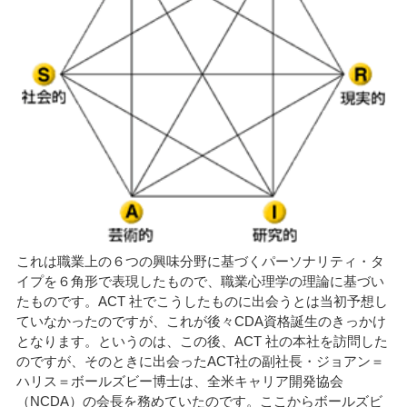
これは職業上の６つの興味分野に基づくパーソナリティ・タ
イプを６角形で表現したもので、職業心理学の理論に基づい
たものです。ACT 社でこうしたものに出会うとは当初予想し
ていなかったのですが、これが後々CDA資格誕生のきっかけ
となります。というのは、この後、ACT 社の本社を訪問した
のですが、そのときに出会ったACT社の副社長・ジョアン＝
ハリス＝ボールズビー博士は、全米キャリア開発協会
（NCDA）の会長を務めていたのです。ここからボールズビ