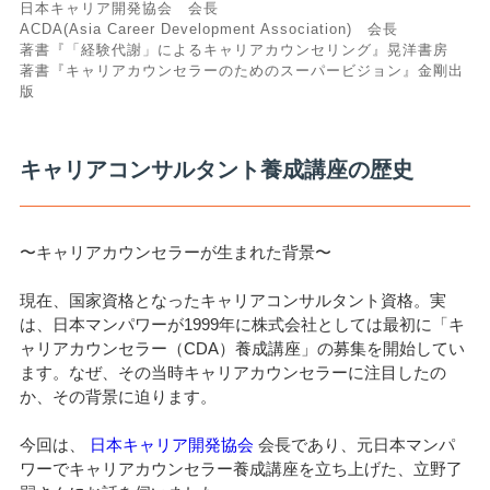
日本キャリア開発協会 会長
ACDA(Asia Career Development Association) 会長
著書『「経験代謝」によるキャリアカウンセリング』晃洋書房
著書『キャリアカウンセラーのためのスーパービジョン』金剛出
版
キャリアコンサルタント養成講座の歴史
〜キャリアカウンセラーが生まれた背景〜
現在、国家資格となったキャリアコンサルタント資格。実
は、日本マンパワーが1999年に株式会社としては最初に「キ
ャリアカウンセラー（CDA）養成講座」の募集を開始してい
ます。なぜ、その当時キャリアカウンセラーに注目したの
か、その背景に迫ります。
今回は、
日本キャリア開発協会
会長であり、元日本マンパ
ワーでキャリアカウンセラー養成講座を立ち上げた、立野了