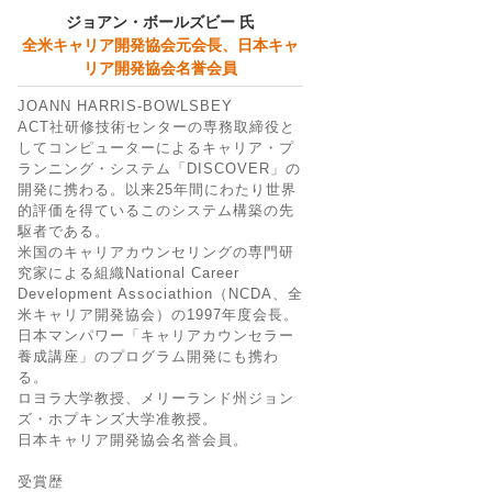
ジョアン・ボールズビー 氏
全米キャリア開発協会元会長、日本キャ
リア開発協会名誉会員
JOANN HARRIS-BOWLSBEY
ACT社研修技術センターの専務取締役と
してコンピューターによるキャリア・プ
ランニング・システム「DISCOVER」の
開発に携わる。以来25年間にわたり世界
的評価を得ているこのシステム構築の先
駆者である。
米国のキャリアカウンセリングの専門研
究家による組織National Career
Development Associathion（NCDA、全
米キャリア開発協会）の1997年度会長。
日本マンパワー「キャリアカウンセラー
養成講座」のプログラム開発にも携わ
る。
ロヨラ大学教授、メリーランド州ジョン
ズ・ホプキンズ大学准教授。
日本キャリア開発協会名誉会員。
受賞歴