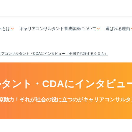
トとは
キャリアコンサルタント養成講座について
選ばれる理由
リアコンサルタント・CDAにインタビュー（全国で活躍するＣＤＡ）
タント・CDAにインタビュ
原動力！それが社会の役に立つのがキャリアコンサルタ