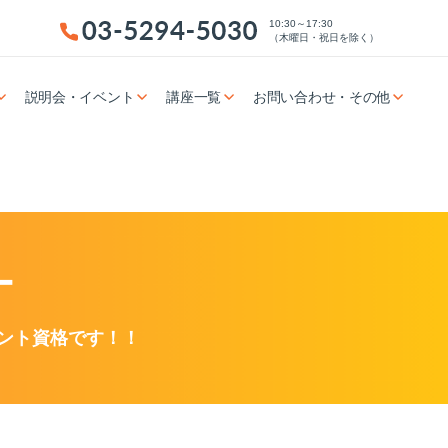
10:30～17:30
（木曜日・祝日を除く）
説明会・イベント
講座一覧
お問い合わせ・その他
ー
ント資格です！！