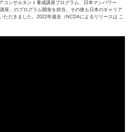
アコンサルタント養成講座プログラム、日本マンパワー
成講座」のプログラム開発を担当。その後も日本のキャリア
ただきました。2022年逝去（NCDAによるリリースは
こ