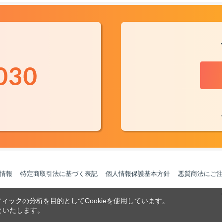
情報
特定商取引法に基づく表記
個人情報保護基本方針
悪質商法にご
ックの分析を目的としてCookieを使用しています。
といたします。