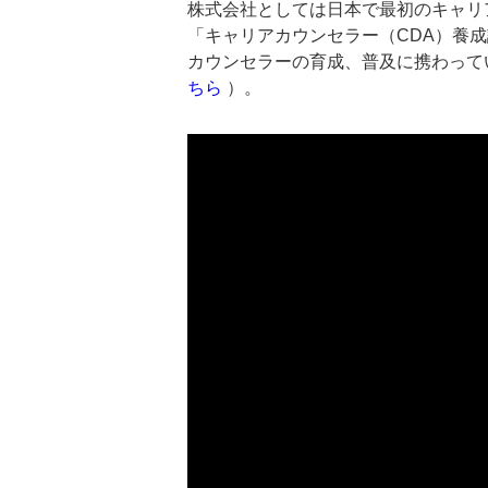
株式会社としては日本で最初のキャリ
「キャリアカウンセラー（CDA）養
カウンセラーの育成、普及に携わってい
ちら
）。