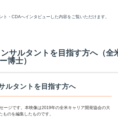
ント・CDAへインタビューした内容をご覧いただけます。
コンサルタントを目指す方へ（全
ー博士）
サルタントを目指す方へ
ey からのメッセージです。本映像は2019年の全米キャリア開発協会の大
したものを編集したものです。