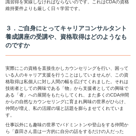
識習得を実線しなければならないのです。これはCDAの資格
維持要件よりも厳しく日々学習です。
３．ご自身にとってキャリアコンサルタント
養成講座の受講や、資格取得はどのようなも
のですか
実際にこの資格を直接生かしカウンセリングを行い、困って
いる人のキャリア支援を行うことはしていませんが、この資
格取得は私個人に対し人間の幅を広げてくれました。それは
技術者としての興味である「物」から支援者としての興味で
ある「者」への展開をもたらしてくれ、また多くのCDA仲間
からの自然なカウンセリングに育まれ興味の世界がひらけ、
仲間が増え、私の活躍の場と話題を膨らませてくれていま
す。
仕事以外にも趣味の世界でバドミントンや登山をする仲間か
ら「森田さん昔は一方的に自分の話をするだけの人だった