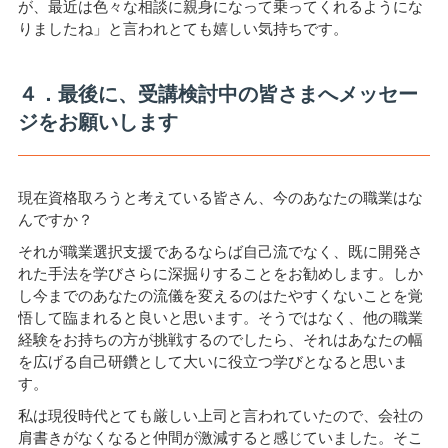
が、最近は色々な相談に親身になって乗ってくれるようにな
りましたね」と言われとても嬉しい気持ちです。
４．最後に、受講検討中の皆さまへメッセー
ジをお願いします
現在資格取ろうと考えている皆さん、今のあなたの職業はな
んですか？
それが職業選択支援であるならば自己流でなく、既に開発さ
れた手法を学びさらに深掘りすることをお勧めします。しか
し今までのあなたの流儀を変えるのはたやすくないことを覚
悟して臨まれると良いと思います。そうではなく、他の職業
経験をお持ちの方が挑戦するのでしたら、それはあなたの幅
を広げる自己研鑽として大いに役立つ学びとなると思いま
す。
私は現役時代とても厳しい上司と言われていたので、会社の
肩書きがなくなると仲間が激減すると感じていました。そこ