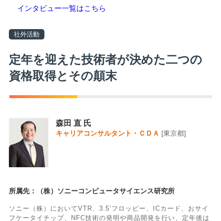
インタビュー一覧はこちら
社外活動
定年を迎えた技術者が決めた二つの
資格取得とその顛末
森田 直 氏
キャリアコンサルタント・ＣＤＡ
[東京都]
所属先：（株）ソニーコンピュータサイエンス研究所
ソニー（株）においてVTR、3.5’フロッピー、ICカード、おサイ
フケータイチップ、NFC技術の発明や商品開発を行い、定年後は