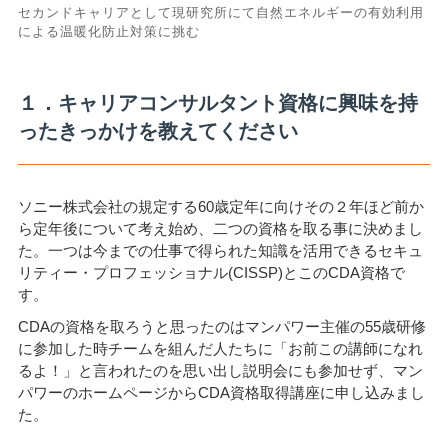
セカンドキャリアとして現研究所にて自然エネルギーの有効利用
による温暖化防止対策に挑む
１．キャリアコンサルタント資格に興味を持
ったきっかけを教えてください
ソニー株式会社の規定する60歳定年に向けその２年ほど前か
ら定年後について考え始め、二つの資格を取る事に決めまし
た。一つは今までの仕事で得られた知識を活用できるセキュ
リティー・プロフェッショナル(CISSP)とこのCDA資格で
す。
CDAの資格を取ろうと思ったのはマンパワー主催の55歳研修
に参加した時チームを組んだ人たちに「お前この講師になれ
るよ！」と言われたのを思い出し説明会にも参加せず、マン
パワーのホームページからCDA資格取得講座に申し込みまし
た。