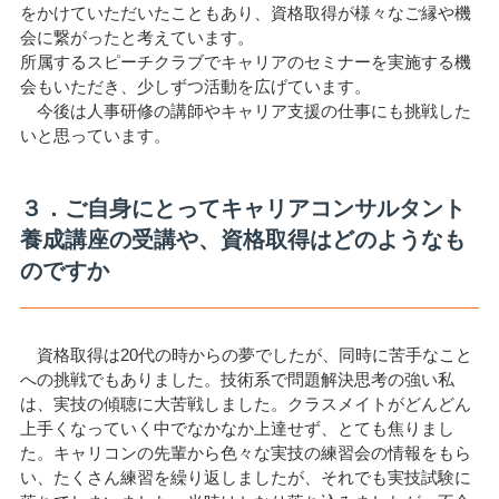
をかけていただいたこともあり、資格取得が様々なご縁や機
会に繋がったと考えています。
所属するスピーチクラブでキャリアのセミナーを実施する機
会もいただき、少しずつ活動を広げています。
今後は人事研修の講師やキャリア支援の仕事にも挑戦した
いと思っています。
３．ご自身にとってキャリアコンサルタント
養成講座の受講や、資格取得はどのようなも
のですか
資格取得は20代の時からの夢でしたが、同時に苦手なこと
への挑戦でもありました。技術系で問題解決思考の強い私
は、実技の傾聴に大苦戦しました。クラスメイトがどんどん
上手くなっていく中でなかなか上達せず、とても焦りまし
た。キャリコンの先輩から色々な実技の練習会の情報をもら
い、たくさん練習を繰り返しましたが、それでも実技試験に