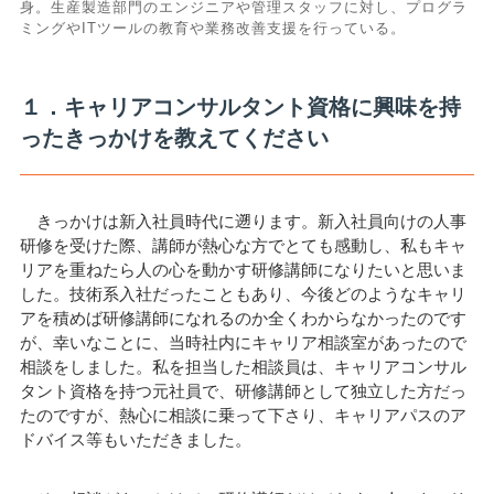
身。生産製造部門のエンジニアや管理スタッフに対し、プログラ
ミングやITツールの教育や業務改善支援を行っている。
１．キャリアコンサルタント資格に興味を持
ったきっかけを教えてください
きっかけは新入社員時代に遡ります。新入社員向けの人事
研修を受けた際、講師が熱心な方でとても感動し、私もキャ
リアを重ねたら人の心を動かす研修講師になりたいと思いま
した。技術系入社だったこともあり、今後どのようなキャリ
アを積めば研修講師になれるのか全くわからなかったのです
が、幸いなことに、当時社内にキャリア相談室があったので
相談をしました。私を担当した相談員は、キャリアコンサル
タント資格を持つ元社員で、研修講師として独立した方だっ
たのですが、熱心に相談に乗って下さり、キャリアパスのア
ドバイス等もいただきました。