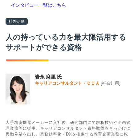
インタビュー一覧はこちら
社外活動
人の持っている力を最大限活用する
サポートができる資格
岩永 麻里 氏
キャリアコンサルタント・ＣＤＡ
[神奈川県]
大手精密機器メーカーに入社後、研究部門にて解析技術や企画管
理業務等に従事。キャリアコンサルタント資格取得をきっかけに
異動希望を出し、業務効率化・DXを推進する教育企画業務に転