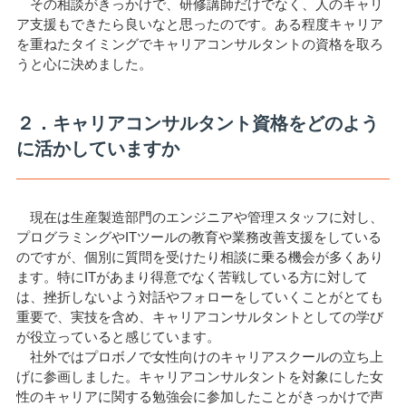
その相談がきっかけで、研修講師だけでなく、人のキャリ
ア支援もできたら良いなと思ったのです。ある程度キャリア
を重ねたタイミングでキャリアコンサルタントの資格を取ろ
うと心に決めました。
２．キャリアコンサルタント資格をどのよう
に活かしていますか
現在は生産製造部門のエンジニアや管理スタッフに対し、
プログラミングやITツールの教育や業務改善支援をしている
のですが、個別に質問を受けたり相談に乗る機会が多くあり
ます。特にITがあまり得意でなく苦戦している方に対して
は、挫折しないよう対話やフォローをしていくことがとても
重要で、実技を含め、キャリアコンサルタントとしての学び
が役立っていると感じています。
社外ではプロボノで女性向けのキャリアスクールの立ち上
げに参画しました。キャリアコンサルタントを対象にした女
性のキャリアに関する勉強会に参加したことがきっかけで声