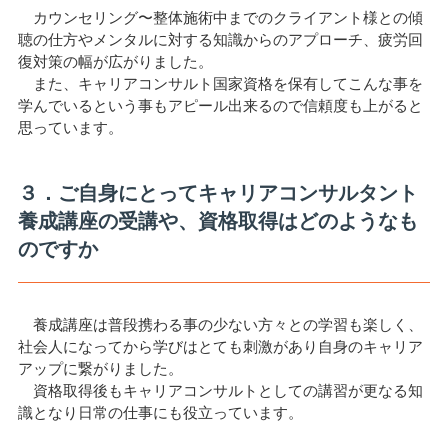
カウンセリング〜整体施術中までのクライアント様との傾
聴の仕方やメンタルに対する知識からのアプローチ、疲労回
復対策の幅が広がりました。
また、キャリアコンサルト国家資格を保有してこんな事を
学んでいるという事もアピール出来るので信頼度も上がると
思っています。
３．ご自身にとってキャリアコンサルタント
養成講座の受講や、資格取得はどのようなも
のですか
養成講座は普段携わる事の少ない方々との学習も楽しく、
社会人になってから学びはとても刺激があり自身のキャリア
アップに繋がりました。
資格取得後もキャリアコンサルトとしての講習が更なる知
識となり日常の仕事にも役立っています。