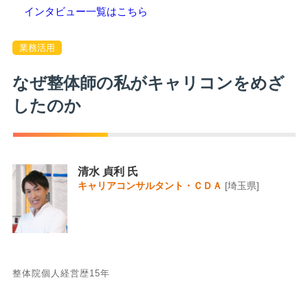
インタビュー一覧はこちら
業務活用
なぜ整体師の私がキャリコンをめざ
したのか
清水 貞利 氏
キャリアコンサルタント・ＣＤＡ
[埼玉県]
整体院個人経営歴15年