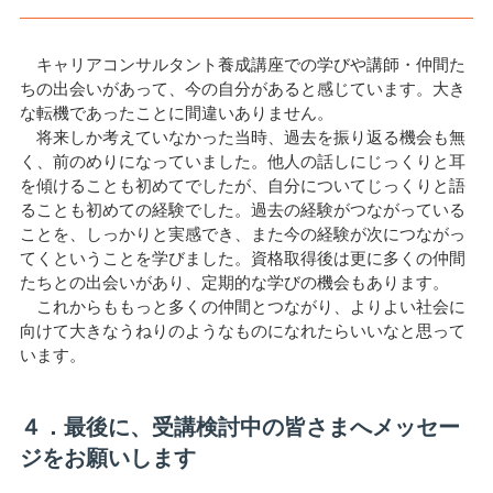
キャリアコンサルタント養成講座での学びや講師・仲間た
ちの出会いがあって、今の自分があると感じています。大き
な転機であったことに間違いありません。
将来しか考えていなかった当時、過去を振り返る機会も無
く、前のめりになっていました。他人の話しにじっくりと耳
を傾けることも初めてでしたが、自分についてじっくりと語
ることも初めての経験でした。過去の経験がつながっている
ことを、しっかりと実感でき、また今の経験が次につながっ
てくということを学びました。資格取得後は更に多くの仲間
たちとの出会いがあり、定期的な学びの機会もあります。
これからももっと多くの仲間とつながり、よりよい社会に
向けて大きなうねりのようなものになれたらいいなと思って
います。
４．最後に、受講検討中の皆さまへメッセー
ジをお願いします