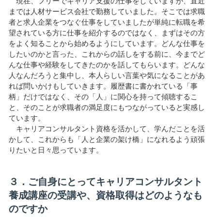
現在、フリーでキャリア支援の仕事をしていますが、直近
までは人材サービス会社で勤務していました。そこでは求職
者と求人企業をつなぐ仕事をしていましたが単純に転職を希
望されている方に仕事を紹介するのではなく、まずはその方
をよく知ることから始めるようにしています。どんな仕事を
したいのかと言った、これからの話しをする前に、今までど
んな仕事や経験をしてきたのかを話してもらいます。どんな
人なんだろうと集中し、本人らしい言葉や気になることがあ
れば問いかけもしていきます。履歴書に書かれている「事
柄」だけではなく、その「人」に関心を持って傾聴するこ
と、そのことが求職者の満足度にもつながっていると実感し
ています。
キャリアコンサルタント資格を活かして、学んだことを活
かして、これからも「人と企業の架け橋」になれるよう頑張
りたいと日々思っています。
３．ご自身にとってキャリアコンサルタント
養成講座の受講や、資格取得はどのようなも
のですか