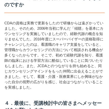
のですか
CDAの資格は実務で更新をしたので研修からは遠ざかってい
ました。そのため、2006年当初に学んだ「傾聴」を基本にカ
ウンセリングを実施していましたので、経験代謝の概念を知
りませんでした。2016年度にスーパーバイザーの資格取得に
チャレンジしたのは、看護職のキャリア支援をしていると、
管理職からカウンセリングの方法について相談される機会が
多くなったからです。そこで、初めて経験代謝を知り、看護
師の臨床における学習方法に酷似していることに気づいたり
もしました。また、JCDAとのつながりを持ち始めると、同
じカウンセリングマインドをもった仲間に出会えることがで
きました。そして、看護・介護・医療業界にしか興味がなか
った自分の視野の広がりを感じ、社会はつながっていること
を実感しました。
４．最後に、受講検討中の皆さまへメッセー