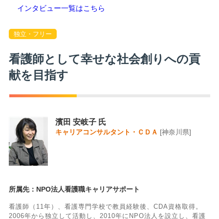
インタビュー一覧はこちら
独立・フリー
看護師として幸せな社会創りへの貢
献を目指す
濱田 安岐子 氏
キャリアコンサルタント・ＣＤＡ
[神奈川県]
所属先：NPO法人看護職キャリアサポート
看護師（11年）、看護専門学校で教員経験後、CDA資格取得。
2006年から独立して活動し、2010年にNPO法人を設立し、看護