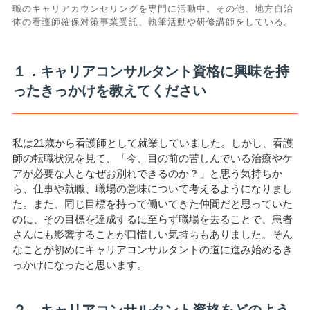
職のキャリアカウンセリングを専門に活動中。その他、地方自治
体の看護師確保対策事業受託、執筆活動や研修講師をしている。
１．キャリアコンサルタント資格に興味を持
ったきっかけを教えてください
私は21歳から看護師として就業していました。しかし、看護
師の転職状況を見て、「今、目の前の苦しんでいる治療やケ
アが必要な人となぜお別れできるのか？」と思う気持ちか
ら、仕事や就職、職場の意味について考えるようになりまし
た。また、同じ目標を持って働いてきた仲間だと思っていた
のに、その目標を達成するに至らず職場を去ることで、患者
さんにも影響することが口惜しい気持ちもありました。そん
なことが初めにキャリアコンサルタントの道に進み始めるき
っかけになったと思います。