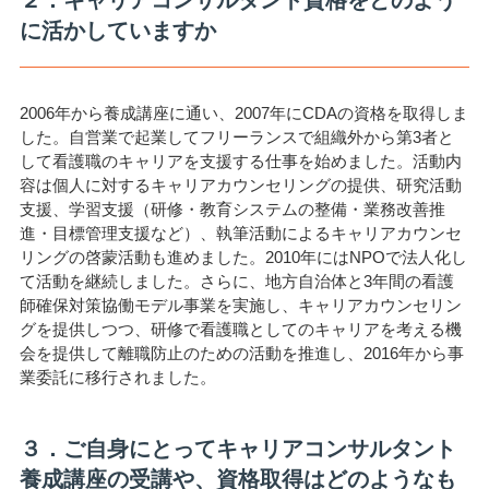
２．キャリアコンサルタント資格をどのよう
に活かしていますか
2006年から養成講座に通い、2007年にCDAの資格を取得しま
した。自営業で起業してフリーランスで組織外から第3者と
して看護職のキャリアを支援する仕事を始めました。活動内
容は個人に対するキャリアカウンセリングの提供、研究活動
支援、学習支援（研修・教育システムの整備・業務改善推
進・目標管理支援など）、執筆活動によるキャリアカウンセ
リングの啓蒙活動も進めました。2010年にはNPOで法人化し
て活動を継続しました。さらに、地方自治体と3年間の看護
師確保対策協働モデル事業を実施し、キャリアカウンセリン
グを提供しつつ、研修で看護職としてのキャリアを考える機
会を提供して離職防止のための活動を推進し、2016年から事
業委託に移行されました。
３．ご自身にとってキャリアコンサルタント
養成講座の受講や、資格取得はどのようなも