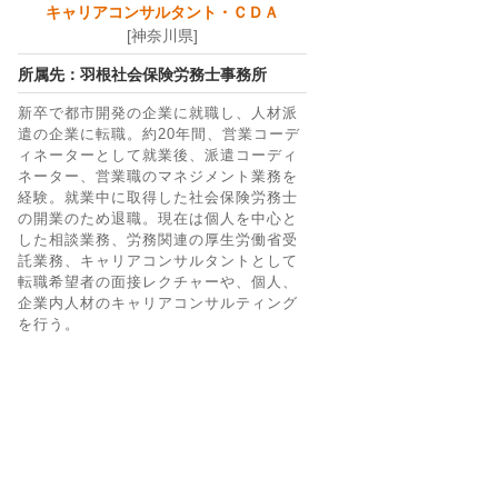
キャリアコンサルタント・ＣＤＡ
[神奈川県]
所属先：羽根社会保険労務士事務所
新卒で都市開発の企業に就職し、人材派
遣の企業に転職。約20年間、営業コーデ
ィネーターとして就業後、派遣コーディ
ネーター、営業職のマネジメント業務を
経験。就業中に取得した社会保険労務士
の開業のため退職。現在は個人を中心と
した相談業務、労務関連の厚生労働省受
託業務、キャリアコンサルタントとして
転職希望者の面接レクチャーや、個人、
企業内人材のキャリアコンサルティング
を行う。