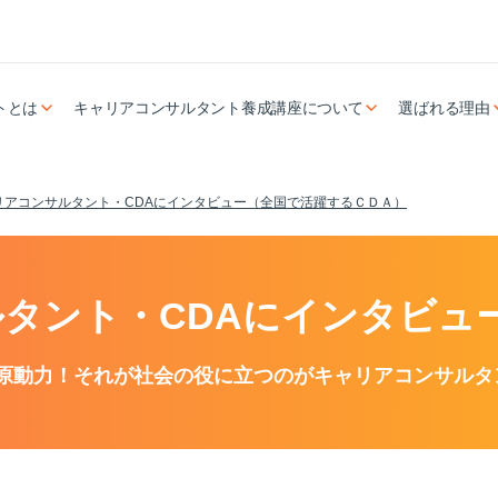
トとは
キャリアコンサルタント養成講座について
選ばれる理由
リアコンサルタント・CDAにインタビュー（全国で活躍するＣＤＡ）
タント・CDAにインタビュ
原動力！それが社会の役に立つのがキャリアコンサルタ