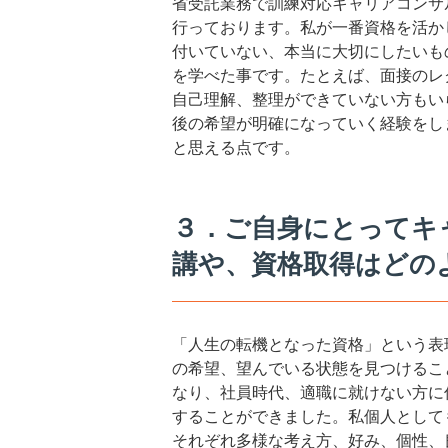
省受託業務で訓練対応キャリアコンサ
行っております。私が一番資格を活か
付いていない、本当に大切にしたいも
を学べた事です。たとえば、面接のレ
自己理解、整理ができていない方もい
後の希望が明確になっていく経験をし
と思える点です。
３．ご自身にとってキ
講や、資格取得はどの
「人生の転機となった資格」という表
の希望、望んでいる状態を見つけるこ
なり、社員時代、適職に就けない方に
することができました。私個人として
それぞれ多様な考え方、好み、個性、