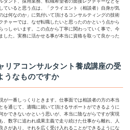
ルタント、採用業務、転職希望者の面接レクチャーなどを
していると思う点は、「クライエント（相談者）自身が気
のは何なのか」に気付いて頂けるコンサルティングの技術
クチャーでは、なぜ転職したいと思ったのかという点から
らっしゃいます。この点から丁寧に関わっていく事で、今
ました。実務に活かせる事が本当に資格を取って良かった
ャリアコンサルタント養成講座の受
ようなものですか
現が一番しっくりときます。仕事面では相談者の方の本当
とを通じて、適職に就いて頂けるサポートができるように
何かできないかという思いが、本当に陰ながらですが実現
も、数字に追われ成果主義で走り続けた仕事から離れ、人
良さがあり、それを広く受け入れることができるようにな