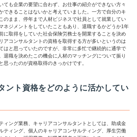
いても企業の要望に合わず、お仕事の紹介ができない方々
かできることはないかと考えていました。一方で自分のキ
このまま、停年まで人材ビジネスで社員として就業してい
マネジメントをしていたこともあり、退職するかどうか1年
前に取得をしていた社会保険労務士を開業することを決め
リアコンサルタントの資格を取得する方が多いというのは
てはと思っていたのですが、非常に多忙で継続的に通学で
。退職を決めたこの機会に人材のマッチングについて振り
と思ったのが資格取得のきっかけです。
タント資格をどのように活かしてい
ティング業務、キャリアコンサルタントとしては、助成金
ルティング、個人のキャリアコンサルティング、厚生労働