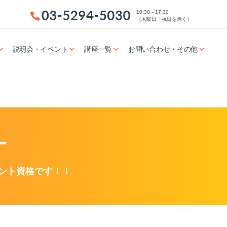
10:30～17:30
（木曜日・祝日を除く）
説明会・イベント
講座一覧
お問い合わせ・その他
ー
ント資格です！！