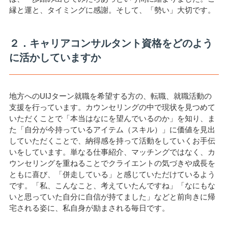
縁と運と、タイミングに感謝。そして、「勢い」大切です。
２．キャリアコンサルタント資格をどのよう
に活かしていますか
地方へのUIJターン就職を希望する方の、転職、就職活動の
支援を行っています。カウンセリングの中で現状を見つめて
いただくことで「本当はなにを望んでいるのか」を知り、ま
た「自分が今持っているアイテム（スキル）」に価値を見出
していただくことで、納得感を持って活動をしていくお手伝
いをしています。単なる仕事紹介、マッチングではなく、カ
ウンセリングを重ねることでクライエントの気づきや成長を
ともに喜び、「併走している」と感じていただけているよう
です。「私、こんなこと、考えていたんですね」「なにもな
いと思っていた自分に自信が持てました」などと前向きに帰
宅される姿に、私自身が励まされる毎日です。