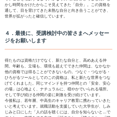
かし時間をかけたからこそ見えてきた「自分」。この資格を
通して、目を背けてきた未熟な自分と向き合うことができ、
世界が拡がったと確信しています。
４．最後に、受講検討中の皆さまへメッセー
ジをお願いします
得たものは資格だけでなく、新たな自分と、高めあえる仲
間。年齢も、立場も、環境も超えてできた仲間は、なかなか
他の資格では得ることができないもの。つなぐ・つながる・
ひろがるツールとしてのこの資格は、私と新たな世界をつな
げてくれました。同じマインドを持つ仲間との「安全、安心
の場」は心地よく、ナチュラルに、穏やかでいられる場所。
そして学び続ける仲間の姿に刺激を受け続けています。
今後私は、若年層、中高生のキャリア教育に携わっていきた
いと考えています。就職活動を支援していた大学生が、しみ
じみと口にした「人の話を聴くには、自分を知らないと…で