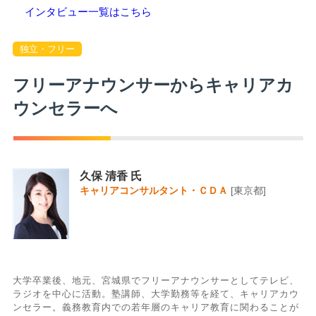
インタビュー一覧はこちら
独立・フリー
フリーアナウンサーからキャリアカ
ウンセラーへ
久保 清香 氏
キャリアコンサルタント・ＣＤＡ
[東京都]
大学卒業後、地元、宮城県でフリーアナウンサーとしてテレビ、
ラジオを中心に活動。塾講師、大学勤務等を経て、キャリアカウ
ンセラー。義務教育内での若年層のキャリア教育に関わることが