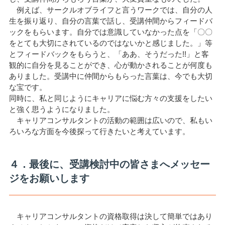
例えば、サークルオブライフと言うワークでは、自分の人
生を振り返り、自分の言葉で話し、受講仲間からフィードバ
ックをもらいます。自分では意識していなかった点を「〇〇
をとても大切にされているのではないかと感じました。」等
とフィードバックをもらうと、「ああ、そうだった!!」と客
観的に自分を見ることができ、心が動かされることが何度も
ありました。受講中に仲間からもらった言葉は、今でも大切
な宝です。
同時に、私と同じようにキャリアに悩む方々の支援をしたい
と強く思うようになりました。
キャリアコンサルタントの活動の範囲は広いので、私もい
ろいろな方面を今後探って行きたいと考えています。
４．最後に、受講検討中の皆さまへメッセー
ジをお願いします
キャリアコンサルタントの資格取得は決して簡単ではあり