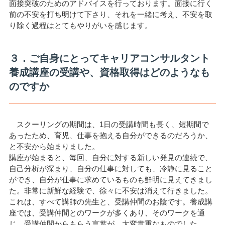
面接突破のためのアドバイスを行っております。面接に行く
前の不安を打ち明けて下さり、それを一緒に考え、不安を取
り除く過程はとてもやりがいを感じます。
３．ご自身にとってキャリアコンサルタント
養成講座の受講や、資格取得はどのようなも
のですか
スクーリングの期間は、1日の受講時間も長く、短期間で
あったため、育児、仕事を抱える自分ができるのだろうか、
と不安から始まりました。
講座が始まると、毎回、自分に対する新しい発見の連続で、
自己分析が深まり、自分の仕事に対しても、冷静に見ること
ができ、自分が仕事に求めているものも鮮明に見えてきまし
た。非常に新鮮な経験で、徐々に不安は消えて行きました。
これは、すべて講師の先生と、受講仲間のお陰です。養成講
座では、受講仲間とのワークが多くあり、そのワークを通
じ、受講仲間からもらう言葉が、大変貴重なものでした。