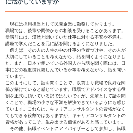
に活かしていますか
現在は採用担当として民間企業に勤務しております。
職場では、後輩や同僚からの相談を受けることがあります。
受講前には、漠然と聞いていた仕事に対する不安や不満も、
講座で学んだことを元に話を聞けるようになりました。
例えば、その人の人生の中の仕事の位置づけや、その人が
大切にしていることを考えながら、話を聞くようになりまし
た。また、日本で働いている外国人から話を聞く際には、日
本にどの程度慣れ親しんでいるか等を考えながら、話を聞い
ています。
このようにして、話を聞くことで、以前より職場で良好な関
係が築けていると感じています。職場でアドバイスをする役
割を正式に頂いている訳ではないですが、先輩として話を聞
くことで、職場の小さな不満を解決できているようにも感じ
ています。これらは、キャリアコンサルタントの資格がなく
てもできる役割ではありますが、キャリアコンサルタントの
資格があってこそ、生み出せる価値があると感じています。
その他、転職イベントにアドバイザーとして参加し、転職