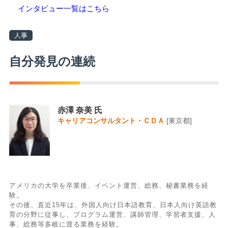
インタビュー一覧はこちら
人事
自分発見の連続
赤澤 奈美 氏
キャリアコンサルタント・ＣＤＡ
[東京都]
アメリカの大学を卒業後、イベント運営、総務、秘書業務を経
験。
その後、直近15年は、外国人向け日本語教育、日本人向け英語教
育の分野に従事し、プログラム運営、講師管理、学習者支援、人
事、総務等多岐に渡る業務を経験。