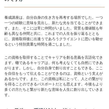
養成講座は、自分自身の生き方を再考する場所でした。一つ
一つの経験に意味を見出し、新たな光を当てることができま
す。また、そこには常に仲間がいました。背景も価値観も年
齢も異なる仲間と共に、これまでの人生を振り返るととも
に、資格取得後に出逢うであろうクライエントに思いを馳せ
るという特別貴重な時間を過ごしました。
この資格を取得することでキャリアを創る意義を言語化でき
ます。轍であるキャリアは、何も考えなくても自然にできあ
がります。しかし、自分自身で創り出すこともできる。ここ
を自信をもって伝えることができるのは、資格という支えが
あるからです。また、この資格は私にとって、人との繋がり
を得ることのできるパスポートだとも思えます。今後もより
多くの方たちと繋がり新たな意味を人生に創り出していきま
す。