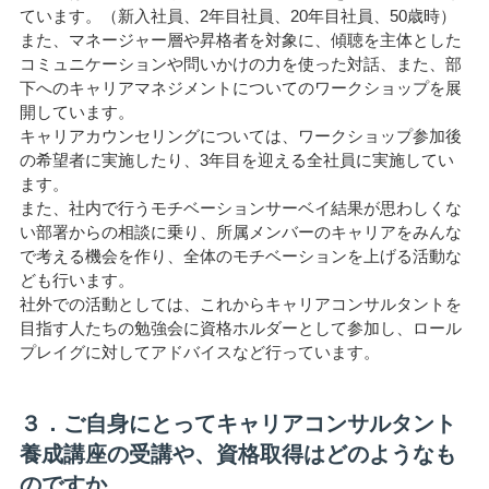
ています。（新入社員、2年目社員、20年目社員、50歳時）
また、マネージャー層や昇格者を対象に、傾聴を主体とした
コミュニケーションや問いかけの力を使った対話、また、部
下へのキャリアマネジメントについてのワークショップを展
開しています。
キャリアカウンセリングについては、ワークショップ参加後
の希望者に実施したり、3年目を迎える全社員に実施してい
ます。
また、社内で行うモチベーションサーベイ結果が思わしくな
い部署からの相談に乗り、所属メンバーのキャリアをみんな
で考える機会を作り、全体のモチベーションを上げる活動な
ども行います。
社外での活動としては、これからキャリアコンサルタントを
目指す人たちの勉強会に資格ホルダーとして参加し、ロール
プレイグに対してアドバイスなど行っています。
３．ご自身にとってキャリアコンサルタント
養成講座の受講や、資格取得はどのようなも
のですか