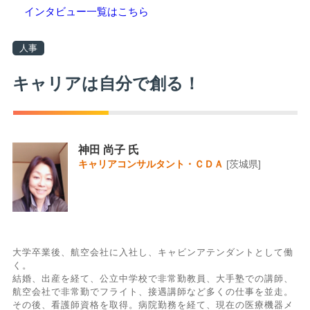
インタビュー一覧はこちら
人事
キャリアは自分で創る！
神田 尚子 氏
キャリアコンサルタント・ＣＤＡ
[茨城県]
大学卒業後、航空会社に入社し、キャビンアテンダントとして働
く。
結婚、出産を経て、公立中学校で非常勤教員、大手塾での講師、
航空会社で非常勤でフライト、接遇講師など多くの仕事を並走。
その後、看護師資格を取得。病院勤務を経て、現在の医療機器メ