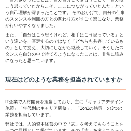
こう思っていたからこそ、ここにつながっていたんだ」とい
う自己理解が深まったことです。 そのおかげで、自分の仕事
のスタンスや周囲の方との関わり方がすごく楽になり、業務
が行いやすくなりました。
また、「自分はこう思うけれど、相手はこう思っている」と
いう違いを、否定するのではなく「どちらも共存しているも
の」として捉え、大切にしながら継続していく。そうしたス
タンスを自分の中で持てるようになったことは、非常に強み
になったと思っています。
現在はどのような業務を担当されていますか
IT企業で人材開発を担当しており、主に「キャリアデザイン
施策」「年代別のキャリア研修」、「1on1の施策」の3つの
業務を担当しています。
弊社では、人的資本経営の中で「志」を考えてもらうことを
一つの目標として掲げています。その「志」を考えてもらう