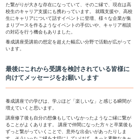
た繋がりが大きな存在になっていて、そのご縁で、現在は高
校生のキャリア支援にも携わっています。 就職支援や、高校
生にキャリアについて話すイベントに登壇、様々な企業が集
まりブースを作るようなイベントの手伝いや、キャリア相談
の対応を行う機会もありました。
養成講座受講前の想定を超えた幅広い分野で活動が広がって
います。
最後にこれから受講を検討されている皆様に
向けてメッセージをお願いします
養成講座での学びは、学ぶほど「楽しいな」と感じる瞬間が
増えていくと思います。
講座修了後も自分の想像もしていなかったようなご縁に繋が
ることがよくあります。 講座で仲間になった方々と卒業後も
ずっと繋がっていくことで、意外な出会いがあったりしま
す。そういったご縁を大切にしていけば、きっと素敵なキャ