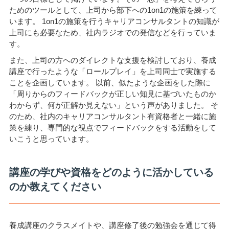
ためのツールとして、上司から部下への1on1の施策を練って
います。 1on1の施策を行うキャリアコンサルタントの知識が
上司にも必要なため、社内ラジオでの発信などを行っていま
す。
また、上司の方へのダイレクトな支援を検討しており、養成
講座で行ったような「ロールプレイ」を上司同士で実施する
ことを企画しています。 以前、似たような企画をした際に
「周りからのフィードバックが正しい知見に基づいたものか
わからず、何が正解か見えない」という声がありました。 そ
のため、社内のキャリアコンサルタント有資格者と一緒に施
策を練り、専門的な視点でフィードバックをする活動をして
いこうと思っています。
講座の学びや資格をどのように活かしている
のか教えてください
養成講座のクラスメイトや、講座修了後の勉強会を通じて得