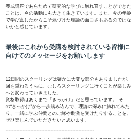
養成講座であらためて研究的な学びに触れ直すことができた
ことは、今の活動にも大きく生きています。また、今の年齢
で学び直したからこそ気づけた理論の面白さもあるのではな
いかと感じています。
最後にこれから受講を検討されている皆様に
向けてのメッセージをお願いします
12日間のスクーリングは確かに大変な部分もありましたが、
回を重ねるうちに、むしろスクーリングに行くことが楽しみ
へと変わっていきました。
資格取得はあくまで「きっかけ」だと思っています。 そ
の“きっかけ”から一歩踏み込んで、理論の深みに触れてみた
り、一緒に学ぶ仲間とのご縁や刺激を受けたりすることを、
ぜひ楽しんでいただきたいと思います。
---------------------------------------------------------