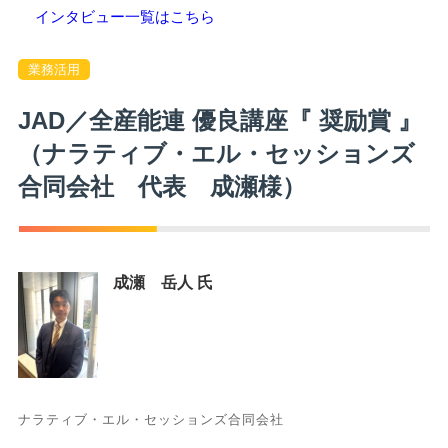
インタビュー一覧はこちら
業務活用
JAD／全産能連 優良講座『 奨励賞 』
（ナラティブ・エル・セッションズ
合同会社 代表 成瀬様）
成瀬 岳人 氏
ナラティブ・エル・セッションズ合同会社