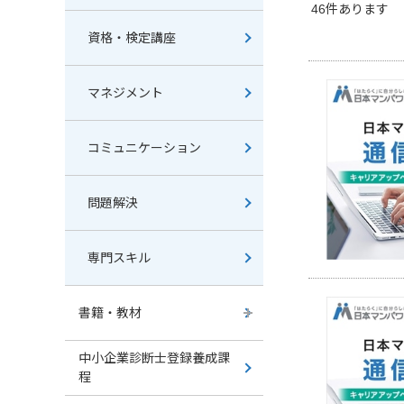
46
件あります
資格・検定講座
マネジメント
コミュニケーション
問題解決
専門スキル
書籍・教材
中小企業診断士登録養成課
程