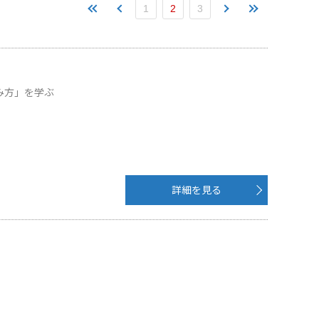
1
2
3
み方」を学ぶ
詳細を見る