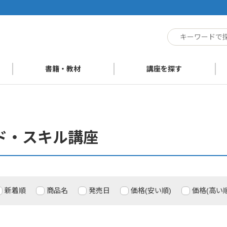
ト
書籍・教材
講座を探す
ド・スキル講座
新着順
商品名
発売日
価格(安い順)
価格(高い順