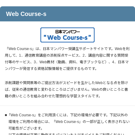
Web Course-s
「Web Course-s」は、日本マンパワー受講生サポートサイトです。Webを利
用して、1．通信教育講座の添削採点サービス、2．講座内容に関する質問受
付等のサービス、3．Web教材（動画、資料、電子ブックなど）、4．日本マ
ンパワーが発信する資格試験情報をご提供するものです。
添削課題や質問票等のご提出方法がスピードを生かしたWebとなる点を除け
ば、従来の通信教育と変わるところはございません。Webの良いところと書
籍の良いところを組み合わせた理想的な学習スタイルです。
■「Web Course-s」をご利用頂くには、下記の環境が必要です。下記以外の
環境をご利用の場合には、「Web Course-s」の一部が正しく表示されない
可能性がございます。