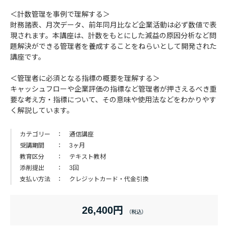
＜計数管理を事例で理解する＞
財務諸表、月次データ、前年同月比など企業活動は必ず数値で表
現されます。本講座は、計数をもとにした減益の原因分析など問
題解決ができる管理者を養成することをねらいとして開発された
講座です。
＜管理者に必須となる指標の概要を理解する＞
キャッシュフローや企業評価の指標など管理者が押さえるべき重
要な考え方・指標について、その意味や使用法などをわかりやす
く解説しています。
カテゴリー
通信講座
受講期間
3ヶ月
教育区分
テキスト教材
添削提出
3回
支払い方法
クレジットカード・代金引換
26,400円