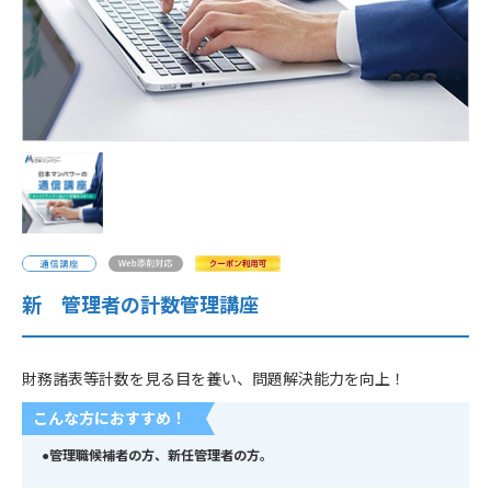
企業情報
採用情報
閉じる
新 管理者の計数管理講座
財務諸表等計数を見る目を養い、問題解決能力を向上！
こんな方におすすめ！
●管理職候補者の方、新任管理者の方。