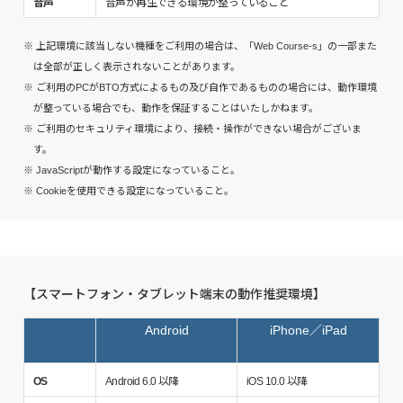
音声
音声が再生できる環境が整っていること
※ 上記環境に該当しない機種をご利用の場合は、「Web Course-s」の一部また
は全部が正しく表示されないことがあります。
※ ご利用のPCがBTO方式によるもの及び自作であるものの場合には、動作環境
が整っている場合でも、動作を保証することはいたしかねます。
※ ご利用のセキュリティ環境により、接続・操作ができない場合がございま
す。
※ JavaScriptが動作する設定になっていること。
※ Cookieを使用できる設定になっていること。
【スマートフォン・タブレット端末の動作推奨環境】
Android
iPhone／iPad
OS
Android 6.0 以降
iOS 10.0 以降