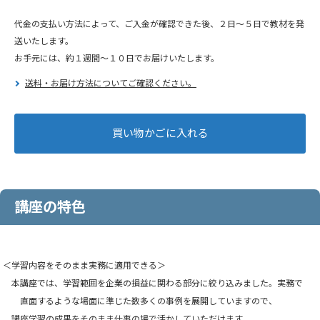
代金の支払い方法によって、ご入金が確認できた後、２日～５日で教材を発
送いたします。
お手元には、約１週間～１０日でお届けいたします。
送料・お届け方法についてご確認ください。
講座の特色
＜学習内容をそのまま実務に適用できる＞
本講座では、学習範囲を企業の損益に関わる部分に絞り込みました。実務で
直面するような場面に準じた数多くの事例を展開していますので、
講座学習の成果をそのまま仕事の場で活かしていただけます。