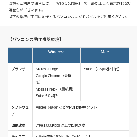
環境をご利用の場合には、「Web Course-s」の一部が正しく表示されない
可能性がございます。
以下の環境が正常に動作するパソコンおよびモバイルをご利用ください。
【パソコンの動作推奨環境】
Windows
Mac
ブラウザ
Microsoft Edge
Safari （OS 直近3世代）
Google Chrome （最新
版）
Mozilla Firefox （最新版）
Safari 5.0 以降
ソフトウェ
Adobe Reader などのPDF閲覧用ソフト
ア
回線速度
常時 1,000Kbps 以上の回線速度
ディスプレ
有効解像度 1024×768（XGA） 以上