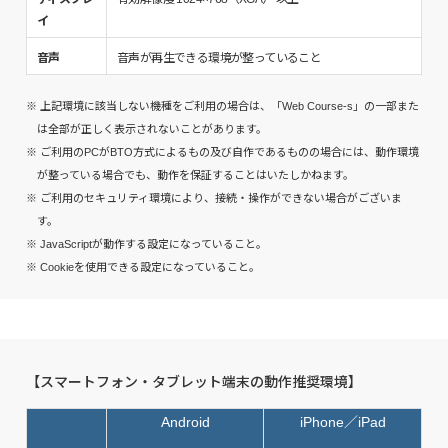
イ
音声
音声が再生できる環境が整っていること
※ 上記環境に該当しない機種をご利用の場合は、「Web Course-s」の一部また
は全部が正しく表示されないことがあります。
※ ご利用のPCがBTO方式によるもの及び自作であるものの場合には、動作環境
が整っている場合でも、動作を保証することはいたしかねます。
※ ご利用のセキュリティ環境により、接続・操作ができない場合がございま
す。
※ JavaScriptが動作する設定になっていること。
※ Cookieを使用できる設定になっていること。
【スマートフォン・タブレット端末の動作推奨環境】
Android
iPhone／iPad