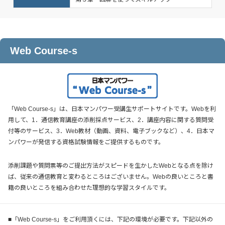
Web Course-s
「Web Course-s」は、日本マンパワー受講生サポートサイトです。Webを利
用して、1．通信教育講座の添削採点サービス、2．講座内容に関する質問受
付等のサービス、3．Web教材（動画、資料、電子ブックなど）、4．日本マ
ンパワーが発信する資格試験情報をご提供するものです。
添削課題や質問票等のご提出方法がスピードを生かしたWebとなる点を除け
ば、従来の通信教育と変わるところはございません。Webの良いところと書
籍の良いところを組み合わせた理想的な学習スタイルです。
■「Web Course-s」をご利用頂くには、下記の環境が必要です。下記以外の