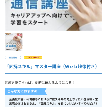
企業情報
採用情報
閉じる
「図解スキル」マスター講座（Ｗｅｂ映像付き）
図解を駆使すれば、劇的に伝わるようになる！
こんな方におすすめ！
企画提案書・報告書等における作成スキルを向上させたい企画職・営
業職の方はもちろん、「図解スキル」を身につけたいすべてのビジネ