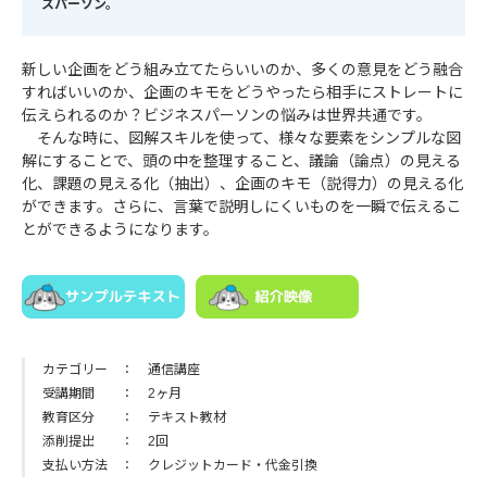
スパーソン。
新しい企画をどう組み立てたらいいのか、多くの意見をどう融合
すればいいのか、企画のキモをどうやったら相手にストレートに
伝えられるのか？ビジネスパーソンの悩みは世界共通です。
そんな時に、図解スキルを使って、様々な要素をシンプルな図
解にすることで、頭の中を整理すること、議論（論点）の見える
化、課題の見える化（抽出）、企画のキモ（説得力）の見える化
ができます。さらに、言葉で説明しにくいものを一瞬で伝えるこ
とができるようになります。
カテゴリー
通信講座
受講期間
2ヶ月
教育区分
テキスト教材
添削提出
2回
支払い方法
クレジットカード・代金引換