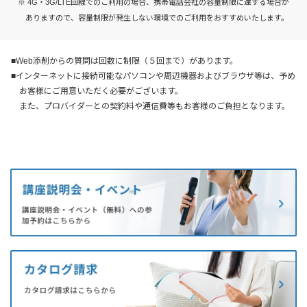
※ 4G・3G/LTE回線でのご利用の場合、携帯電話会社の容量制限に達する場合が
ありますので、容量制限が発生しない環境でのご利用をおすすめいたします。
■Web添削からの質問は回数に制限（５回まで）があります。
■インターネットに接続可能なパソコンや周辺機器およびブラウザ等は、予め
お客様にご用意いただく必要がございます。
また、プロバイダーとの契約料や通信費等もお客様のご負担となります。