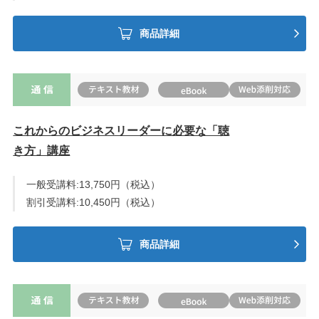
商品詳細
これからのビジネスリーダーに必要な「聴
き方」講座
一般受講料:13,750円（税込）
割引受講料:10,450円（税込）
商品詳細