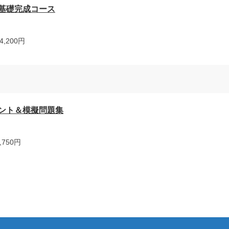
基礎完成コース
,200円
ント＆模擬問題集
750円