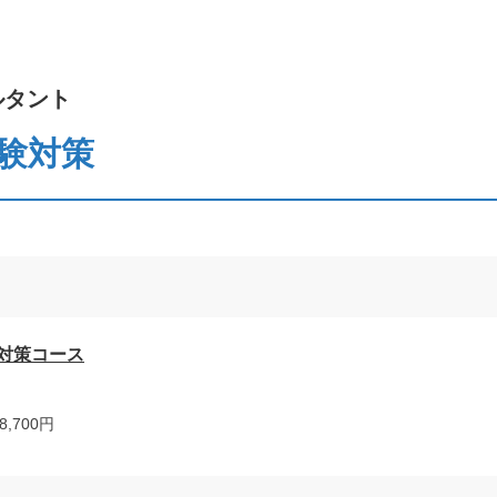
ルタント
験対策
対策コース
,700円