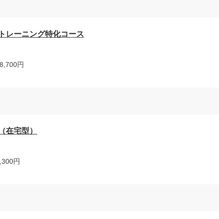
トレーニング特化コース
,700円
（在宅型）
300円