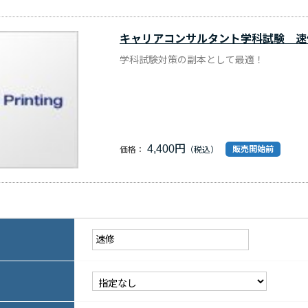
キャリアコンサルタント学科試験 速
学科試験対策の副本として最適！
4,400円
販売開始前
価格：