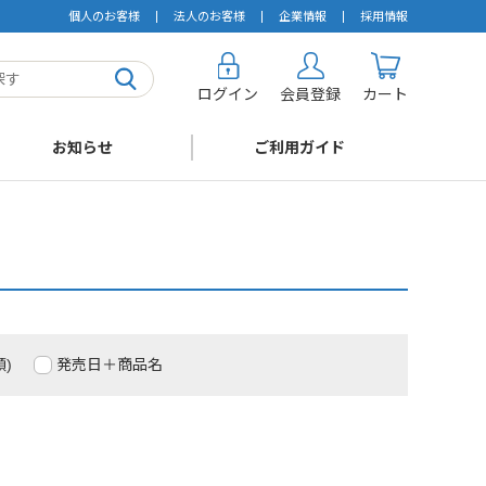
個人のお客様
法人のお客様
企業情報
採用情報
ログイン
会員登録
カート
お知らせ
ご利用ガイド
)
発売日＋商品名