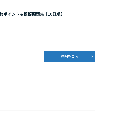
修ポイント＆模擬問題集【10訂版】
詳細を見る