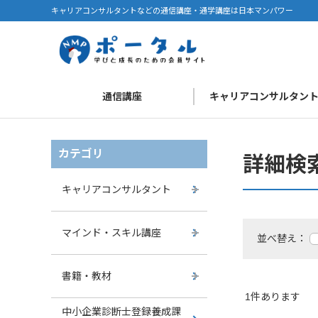
キャリアコンサルタントなどの通信講座・通学講座は日本マンパワー
通信講座
キャリアコンサルタン
カテゴリ
詳細検
キャリアコンサルタント
マインド・スキル講座
並べ替え：
書籍・教材
1
件あります
中小企業診断士登録養成課