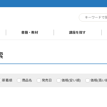
ト
書籍・教材
講座を探す
索
新着順
商品名
発売日
価格(安い順)
価格(高い順