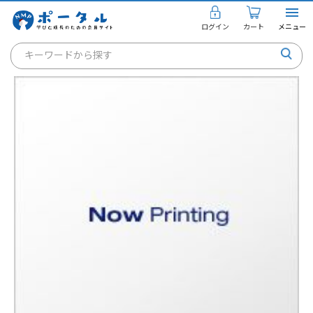
ログイン
カート
メニュー
キーワードから探す
通信講座
キャリアコンサルタント
書籍・教材
講座を探す
お知らせ
ご利用ガイド
個人のお客様
法人のお客様