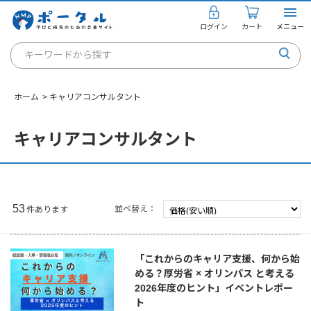
ログイン
カート
メニュー
キーワードから探す
通信講座
ホーム
>
キャリアコンサルタント
キャリアコンサルタント
書籍・教材
キャリアコンサルタント
講座を探す
お知らせ
53
並べ替え
件あります
ご利用ガイド
「これからのキャリア支援、何から始
める？厚労省 × オリンパス と考える
個人のお客様
2026年度のヒント」イベントレポー
ト
法人のお客様