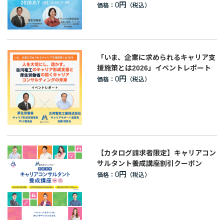
0円
価格：
企業情報
採用情報
「いま、企業に求められるキャリア支
閉じる
援施策とは2026」イベントレポート
0円
価格：
【カタログ請求者限定】キャリアコン
サルタント養成講座割引クーポン
0円
価格：