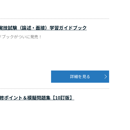
ト実技試験（論述・面接）学習ガイドブック
ドブックがついに発売！
詳細を見る
修ポイント＆模擬問題集【10訂版】