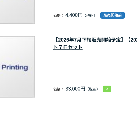
4,400円
販売開始前
価格：
【2026年7月下旬販売開始予定】【
ト７冊セット
33,000円
○
価格：