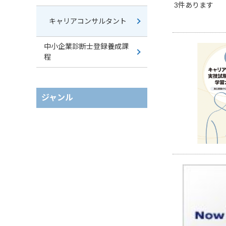
3
件あります
キャリアコンサルタント
中小企業診断士登録養成課
程
ジャンル