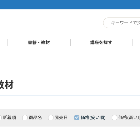
ト
書籍・教材
講座を探す
教材
新着順
商品名
発売日
価格(安い順)
価格(高い順