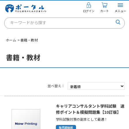
ログイン
カート
メニュー
キーワードから探す
通信講座
ホーム
>
書籍・教材
キャリアコンサルタント
書籍・教材
書籍・教材
講座を探す
お知らせ
並べ替え
ご利用ガイド
キャリアコンサルタント学科試験 速
修ポイント＆模擬問題集【10訂版】
個人のお客様
学科試験対策の副本として最適！
法人のお客様
販売開始前