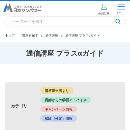
会員登録
メニュー
トップ
講座を探す
通信講座
通信講座 プラスαガイド
通信講座 プラスαガイド
講座担当者より
講師からの学習アドバイス
カテゴリ
キャンペーン情報
試験（検定）情報