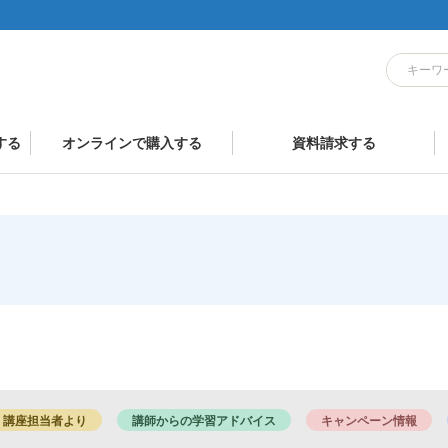
する
オンラインで購入する
資料請求する
講座担当者より
講師からの学習アドバイス
キャンペーン情報