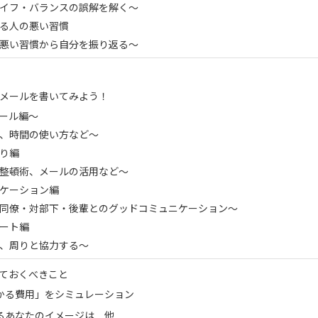
イフ・バランスの誤解を解く～
る人の悪い習慣
悪い習慣から自分を振り返る～
メールを書いてみよう！
ール編～
、時間の使い方など～
り編
整頓術、メールの活用など～
ケーション編
同僚・対部下・後輩とのグッドコミュニケーション～
ート編
、周りと協力する～
ておくべきこと
かる費用」をシミュレーション
るあなたのイメージは 他