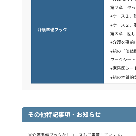
第２章 やっ
●ケース１．
●ケース２．
介護準備ブック
第３章 話し
●介護を事前
●親の「価値
ワークシート
●家系図シー
●親の本質的
その他特記事項・お知らせ
※介護準備ブックなしコースもご用意しています。