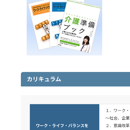
カリキュラム
１．ワーク・
～社会、企業
ワーク・ライフ・バランスを
２．意識改革