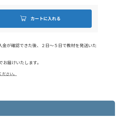
カートに入れる
入金が確認できた後、２日～５日で教材を発送いた
でお届けいたします。
ください。