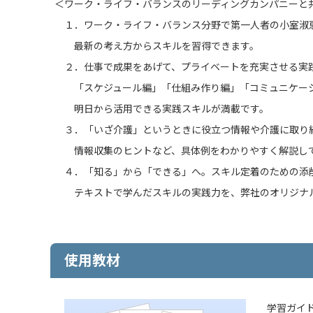
＜ワーク・ライフ・バランスのリーディングカンパニーと
１．ワーク・ライフ・バランス分野で第一人者の小室淑
最新の考え方からスキルを習得できます。
２．仕事で成果をあげて、プライベートを充実させる実
「スケジュール編」「仕組み作り編」「コミュニケーシ
明日から活用できる実践スキルが満載です。
３．「いざ介護」というときに役立つ情報や介護に取り
情報収集のヒントなど、具体例をわかりやすく解説し
４．「知る」から「できる」へ。スキル定着のための添
テキストで学んだスキルの実践力を、弊社のオリジナル
使用教材
学習ガイ