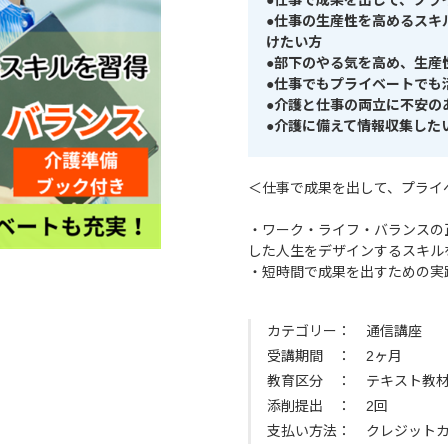
●仕事で成果を出して、プラ
●仕事の生産性を高めるスキ
けたい方
●部下のやる気を高め、生産
●仕事でもプライベートでも
●介護と仕事の両立に不安の
●介護に備えて情報収集した
＜仕事で成果を出して、プライ
・ワーク・ライフ・バランスの
した人生をデザインするスキル
・短時間で成果を出すための実
カテゴリー
通信講座
受講期間
2ヶ月
教育区分
テキスト教
添削提出
2回
支払い方法
クレジット