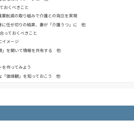
ておくべきこと
残業削減の取り組みで介護との両立を実現
妻に任せ切りの結果、妻が「介護うつ」に 他
合っておくべきこと
にイメージ
観」を聞いて情報を共有する 他
トを作ってみよう
な「価値観」を知っておこう 他