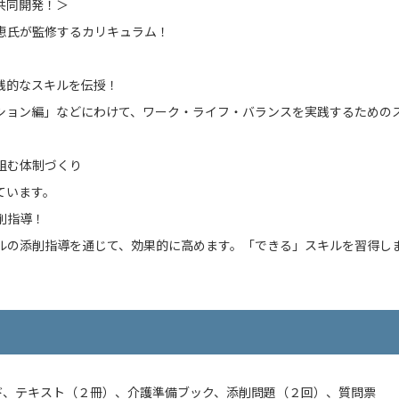
共同開発！＞
恵氏が監修するカリキュラム！
践的なスキルを伝授！
ョン編」などにわけて、ワーク・ライフ・バランスを実践するための
組む体制づくり
ています。
削指導！
の添削指導を通じて、効果的に高めます。「できる」スキルを習得し
ド、テキスト（２冊）、介護準備ブック、添削問題（２回）、質問票