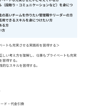
イベートも充実させたいと考えている方
ル（段取り・コミュニケーションなど）を身につ
性の高いチームを作りたい管理職やリーダーの方
活用できるスキルを身につけたい方
ある方
い方
ベートも充実させる実践術を習得する＞
正しい考え方を理解し、仕事もプライベートも充実
を習得する。
践的なスキルを習得する。
材
カード・代金引換