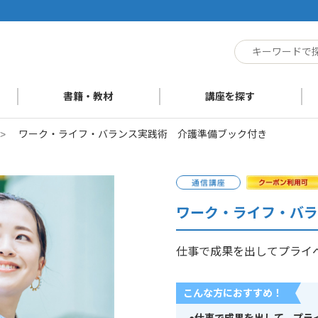
ト
書籍・教材
講座を探す
>
ワーク・ライフ・バランス実践術 介護準備ブック付き
ワーク・ライフ・バラ
仕事で成果を出してプライ
こんな方におすすめ！