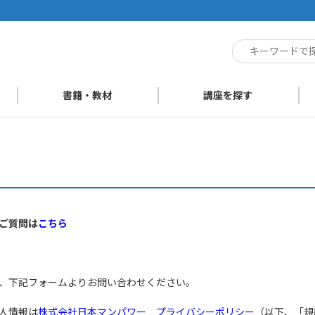
ト
書籍・教材
講座を探す
ご質問は
こちら
、下記フォームよりお問い合わせください。
人情報は
株式会社日本マンパワー プライバシーポリシー
（以下、「規