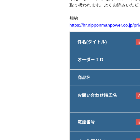
取り扱われます。よくお読みいただ
規約
https://hr.nipponmanpower.co.jp/pri
件名(タイトル)
オーダーＩＤ
商品名
お問い合わせ時氏名
電話番号