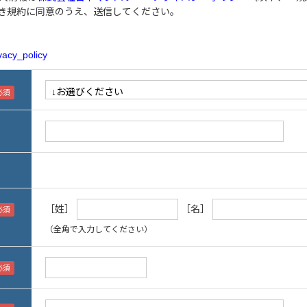
き規約に同意のうえ、送信してください。
vacy_policy
［姓］
［名］
（全角で入力してください）